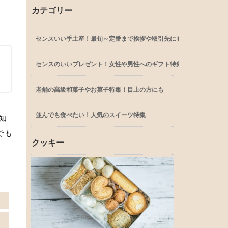
カテゴリー
センスいい手土産！最旬～定番まで挨拶や取引先にも
センスのいいプレゼント！女性や男性へのギフト特集
老舗の高級和菓子やお菓子特集！目上の方にも
並んでも食べたい！人気のスイーツ特集
知
でも
クッキー