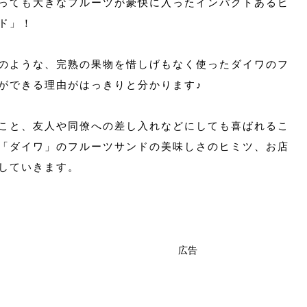
っても大きなフルーツが豪快に入ったインパクトあるビ
ド」！
のような、完熟の果物を惜しげもなく使ったダイワのフ
ができる理由がはっきりと分かります♪
こと、友人や同僚への差し入れなどにしても喜ばれるこ
「ダイワ」のフルーツサンドの美味しさのヒミツ、お店
していきます。
広告