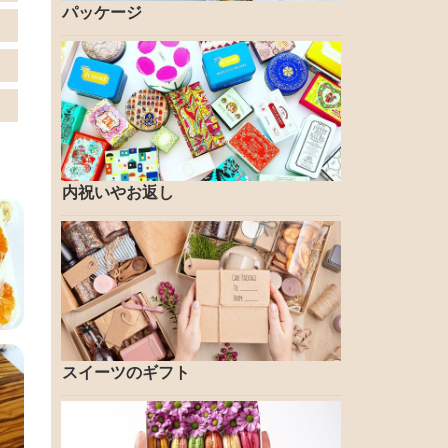
パッケージ
内祝いやお返し
スイーツのギフト