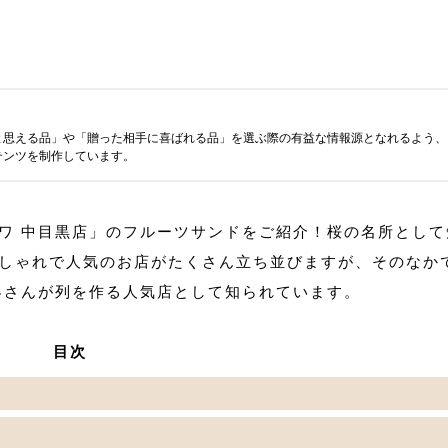
と思える品」や「贈った相手に喜ばれる品」を選ぶ際の有益な情報源となれるよう、
テンツを制作しています。
ワ 中目黒店」のフルーツサンドをご紹介！桜の名所として
しゃれで人気のお店がたくさん立ち並びますが、そのなか
客さんが列を作る人気店として知られています。
目次