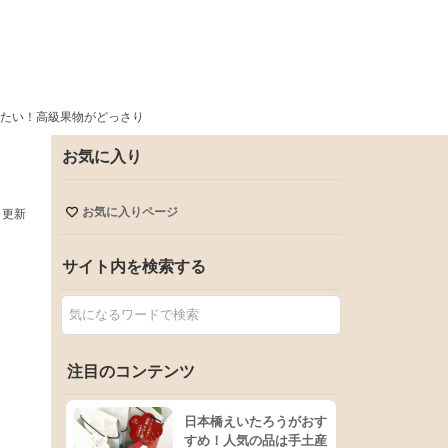
たい！高級果物がどっさり
お気に入り
お気に入りページ
日更新
サイト内を検索する
注目のコンテンツ
日本橋えいたろうがおす
すめ！人気の品は手土産