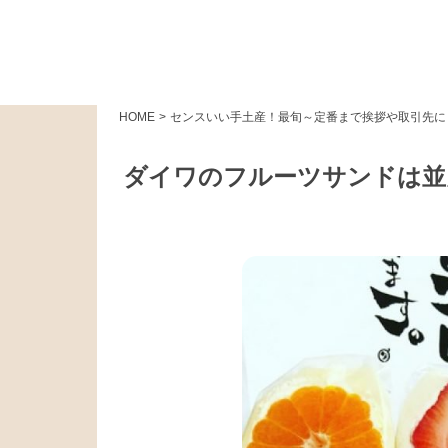
HOME
>
センスいい手土産！最旬～定番まで挨拶や取引先に
ダイワのフルーツサンドは並