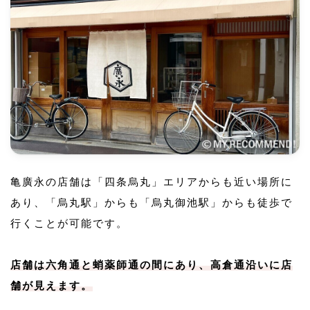
亀廣永の店舗は「四条烏丸」エリアからも近い場所に
あり、「烏丸駅」からも「烏丸御池駅」からも徒歩で
行くことが可能です。
店舗は六角通と蛸薬師通の間にあり、高倉通沿いに店
舗が見えます。