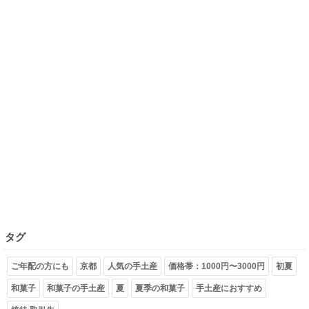
タグ
ご年配の方にも
京都
人気の手土産
価格帯：1000円〜3000円
初夏
和菓子
和菓子の手土産
夏
夏季の和菓子
手土産におすすめ