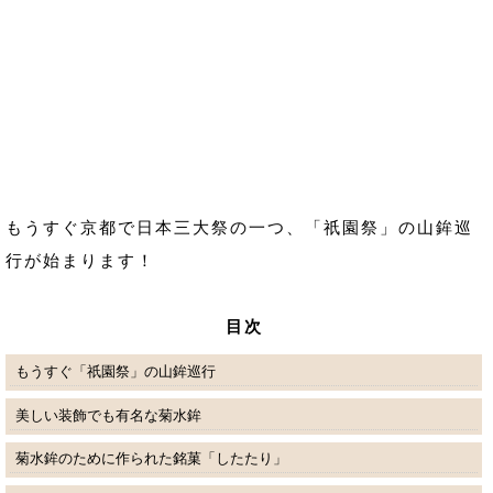
もうすぐ京都で日本三大祭の一つ、「祇園祭」の山鉾巡
行が始まります！
目次
もうすぐ「祇園祭」の山鉾巡行
美しい装飾でも有名な菊水鉾
菊水鉾のために作られた銘菓「したたり」