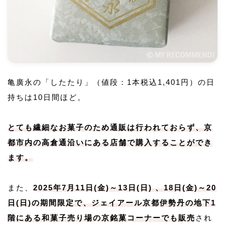
亀廣永の「したたり」（値段：1本税込1,401円）の日
持ちは10日間ほど。
とても繊細なお菓子のため通販は行われておらず、京
都市内の高倉通沿いにある店舗で購入することができ
ます。
また、
2025年7月11日(金)～13日(日) 、18日(金)～20
日(日)の期間限定で、ジェイアール京都伊勢丹の地下1
階にある和菓子売り場の京銘菓コーナーでも販売
され