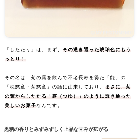
「したたり」は、まず、
その透き通った琥珀色にもう
っとり！
その名は、菊の露を飲んで不老長寿を得た「能」の
「枕慈童・菊慈童」の話に由来しており、
まさに、菊
の葉からしたたる「露（つゆ）」のように透き通った
美しいお菓子
なんです。
黒糖の香りとみずみずしく上品な甘みが広がる