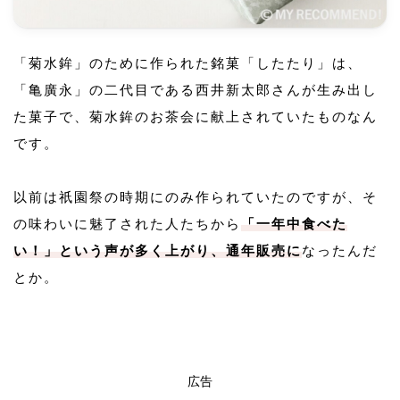
「菊水鉾」のために作られた銘菓「したたり」は、
「亀廣永」の二代目である西井新太郎さんが生み出し
た菓子で、菊水鉾のお茶会に献上されていたものなん
です。
以前は祇園祭の時期にのみ作られていたのですが、そ
の味わいに魅了された人たちから
「一年中食べた
い！」という声が多く上がり、通年販売に
なったんだ
とか。
広告