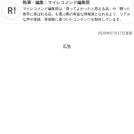
執筆・編集：
マイレコメンド編集部
マイレコメンド編集部は「買ってよかったと思える品」や「贈った
相手に喜ばれる品」を選ぶ際の有益な情報源となれるよう、リアル
な声や実績、実体験に基づいたコンテンツを制作しています。
2025年07月17日更新
広告