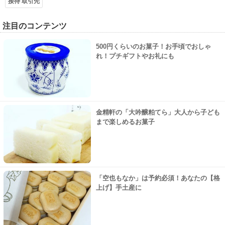
接待 取引先
注目のコンテンツ
500円くらいのお菓子！お手頃でおしゃ
れ！プチギフトやお礼にも
金精軒の「大吟醸粕てら」大人から子ども
まで楽しめるお菓子
「空也もなか」は予約必須！あなたの【格
上げ】手土産に