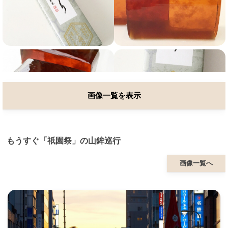
画像一覧を表示
もうすぐ「祇園祭」の山鉾巡行
画像一覧へ