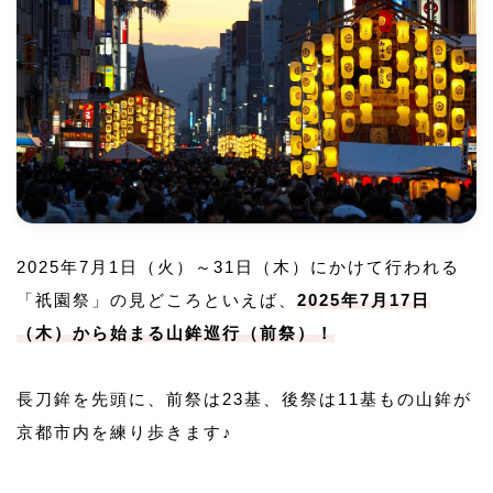
2025年7月1日（火）～31日（木）にかけて行われる
「祇園祭」の見どころといえば、
2025年7月17日
（木）から始まる山鉾巡行（前祭）！
長刀鉾を先頭に、前祭は23基、後祭は11基もの山鉾が
京都市内を練り歩きます♪