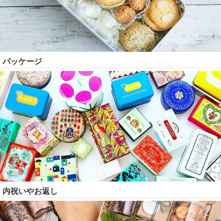
パッケージ
内祝いやお返し