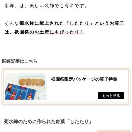
水鉾」は、美しい装飾でも有名です。
そんな
菊水鉾に献上された「したたり」というお菓子
は、祇園祭のお土産にもぴったり！
関連記事はこちら
祇園祭限定パッケージの菓子特集
菊水鉾のために作られた銘菓「したたり」