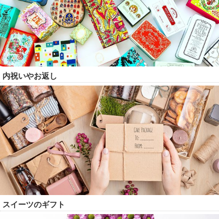
内祝いやお返し
スイーツのギフト