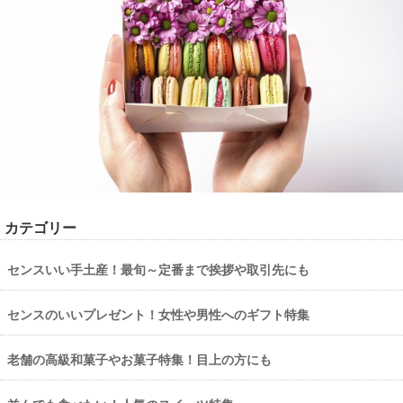
カテゴリー
センスいい手土産！最旬～定番まで挨拶や取引先にも
センスのいいプレゼント！女性や男性へのギフト特集
老舗の高級和菓子やお菓子特集！目上の方にも