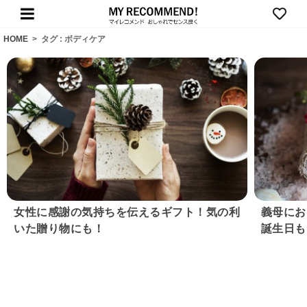
HOME
>
タグ : ボディケア
女性に感謝の気持ちを伝えるギフト！気の利
義母にお
いた贈り物にも！
誕生日も