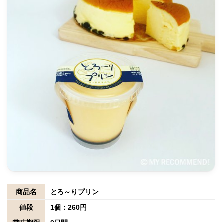
商品名
とろ～りプリン
値段
1個：260円