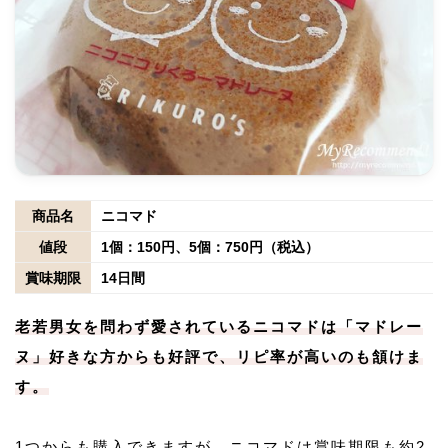
商品名
ニコマド
値段
1個：150円、5個：750円（税込）
賞味期限
14日間
老若男女を問わず愛されているニコマドは「マドレー
ヌ」好きな方からも好評で、リピ率が高いのも頷けま
す。
1つからも購入できますが、ニコマドは賞味期限も約2