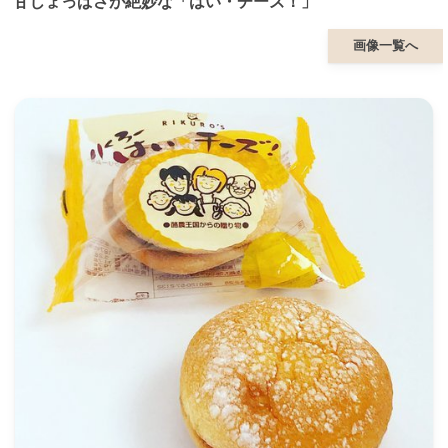
甘じょっぱさが絶妙な「はい・チーズ！」
画像一覧へ