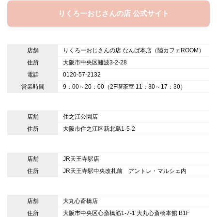
りくろーおじさんの店 公式サイト
店舗
りくろーおじさんの店 なんば本店（陸カフェROOM）
住所
大阪市中央区難波3-2-28
電話
0120-57-2132
営業時間
9：00～20：00（2F喫茶室 11：30～17：30）
店舗
住之江公園店
住所
大阪市住之江区新北島1-5-2
店舗
JR天王寺駅店
住所
JR天王寺駅中央改札前 アントレ・マルシェ内
店舗
大丸心斎橋店
住所
大阪市中央区心斎橋筋1-7-1 大丸心斎橋本館 B1F