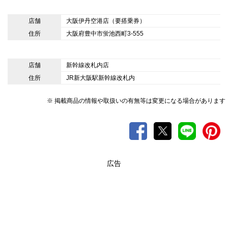
店舗
大阪伊丹空港店（要搭乗券）
住所
大阪府豊中市蛍池西町3-555
店舗
新幹線改札内店
住所
JR新大阪駅新幹線改札内
※ 掲載商品の情報や取扱いの有無等は変更になる場合があります
広告