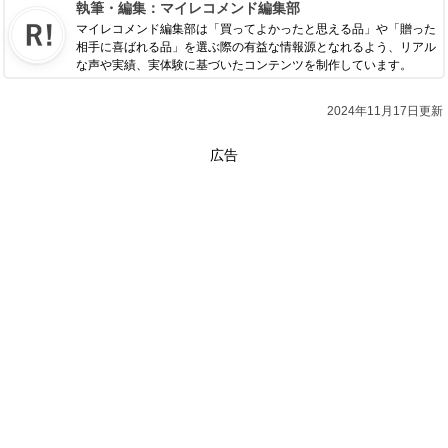
執筆・編集：
マイレコメンド編集部
マイレコメンド編集部は「買ってよかったと思える品」や「贈った
相手に喜ばれる品」を選ぶ際の有益な情報源となれるよう、リアル
な声や実績、実体験に基づいたコンテンツを制作しています。
2024年11月17日更新
広告