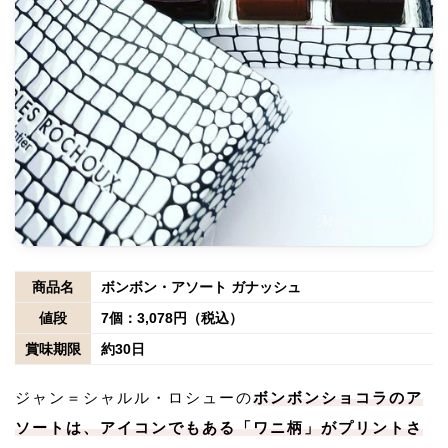
商品名
ボンボン・アソート ガナッシュ
値段
7個：3,078円（税込）
賞味期限
約30日
ジャン＝シャルル・ロシューの
ボンボンショコラのア
ソートは、アイコンでもある「ワニ柄」がプリントさ