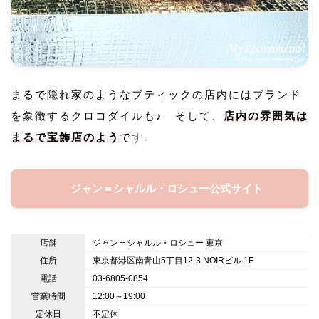
まるで隠れ家のようなブティックの店内にはブランド
を象徴するクロコダイルも♪ そして、
店内の雰囲気は
まるで宝飾店のよう
です。
ジャン＝シャルル・ロシュー公式サイト
店舗
ジャン＝シャルル・ロシュー 東京
住所
東京都港区南青山5丁目12-3 NOIRビル 1F
電話
03-6805-0854
営業時間
12:00～19:00
定休日
不定休