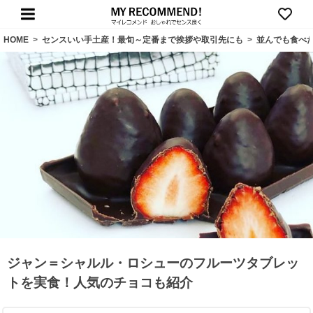
HOME
>
センスいい手土産！最旬～定番まで挨拶や取引先にも
>
並んでも食べ
ジャン＝シャルル・ロシューのフルーツタブレッ
トを実食！人気のチョコも紹介