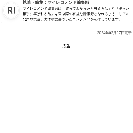
執筆・編集：
マイレコメンド編集部
マイレコメンド編集部は「買ってよかったと思える品」や「贈った
相手に喜ばれる品」を選ぶ際の有益な情報源となれるよう、リアル
な声や実績、実体験に基づいたコンテンツを制作しています。
2024年02月17日更新
広告