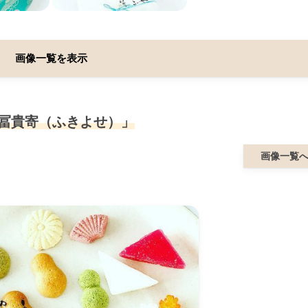
画像一覧を表示
「冨貴寄（ふきよせ）」
画像一覧