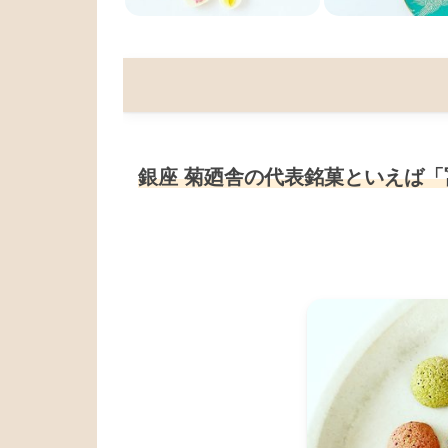
銀座 菊廼舎の代表銘菓といえば