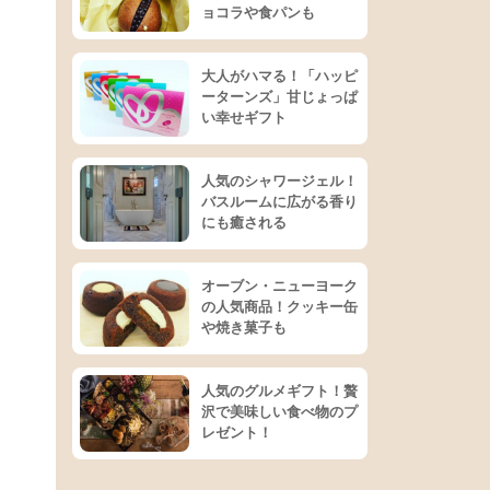
ョコラや食パンも
大人がハマる！「ハッピ
ーターンズ」甘じょっぱ
い幸せギフト
人気のシャワージェル！
バスルームに広がる香り
にも癒される
オーブン・ニューヨーク
の人気商品！クッキー缶
や焼き菓子も
人気のグルメギフト！贅
沢で美味しい食べ物のプ
レゼント！