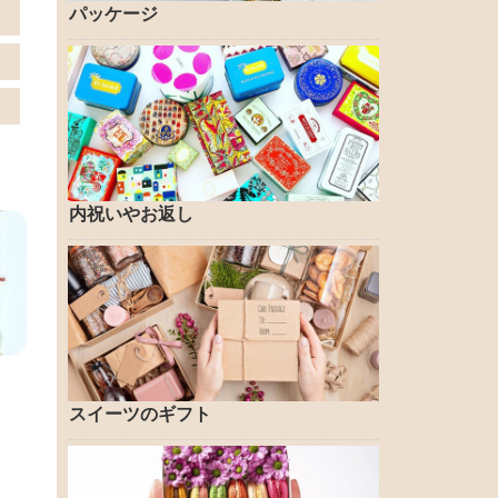
パッケージ
内祝いやお返し
スイーツのギフト