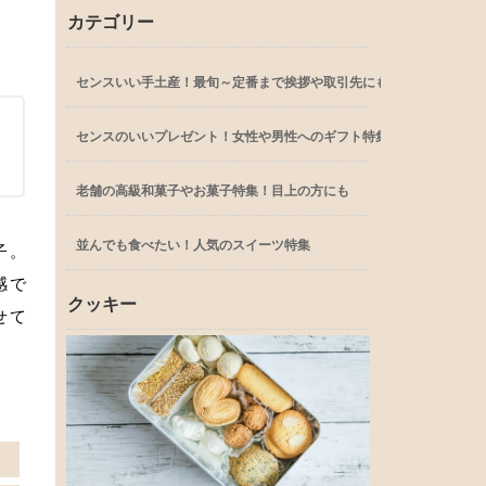
カテゴリー
センスいい手土産！最旬～定番まで挨拶や取引先にも
センスのいいプレゼント！女性や男性へのギフト特集
老舗の高級和菓子やお菓子特集！目上の方にも
並んでも食べたい！人気のスイーツ特集
子。
感で
クッキー
せて