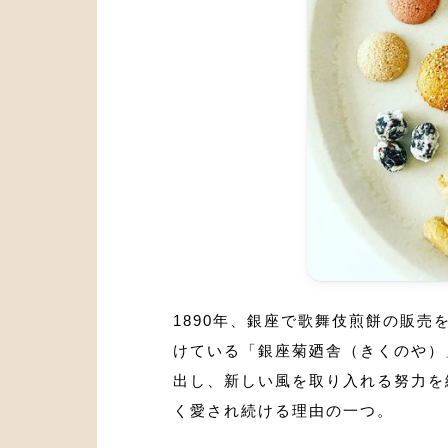
1890年、銀座で歌舞伎煎餅の販
けている「銀座菊廼舎（きくのや）
出し、新しい風を取り入れる努力を
く愛され続ける理由の一つ。