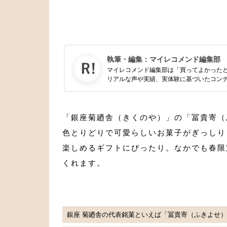
執筆・編集：
マイレコメンド編集部
マイレコメンド編集部は「買ってよかった
リアルな声や実績、実体験に基づいたコン
「銀座菊廼舎（きくのや）」の「冨貴寄（
色とりどりで可愛らしいお菓子がぎっしり
楽しめるギフトにぴったり。なかでも春限
くれます。
銀座 菊廼舎の代表銘菓といえば「冨貴寄（ふきよせ