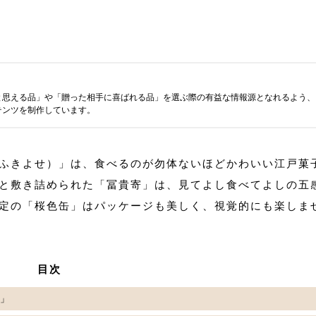
と思える品」や「贈った相手に喜ばれる品」を選ぶ際の有益な情報源となれるよう、
テンツを制作しています。
ふきよせ）」は、食べるのが勿体ないほどかわいい江戸菓
と敷き詰められた「冨貴寄」は、見てよし食べてよしの五
定の「桜色缶」はパッケージも美しく、視覚的にも楽しま
目次
）」