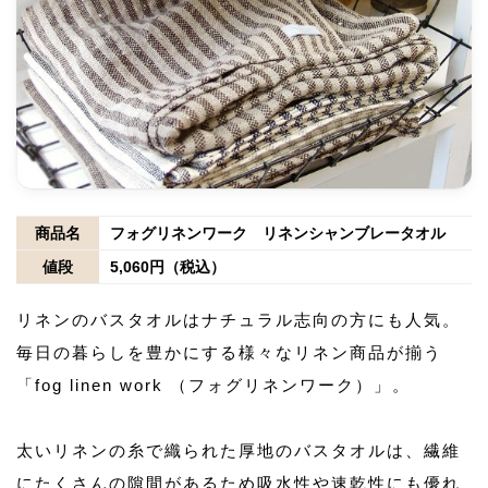
商品名
フォグリネンワーク リネンシャンブレータオル
値段
5,060円（税込）
リネンのバスタオルはナチュラル志向の方にも人気。
毎日の暮らしを豊かにする様々なリネン商品が揃う
「fog linen work （フォグリネンワーク）」。
太いリネンの糸で織られた厚地のバスタオルは、繊維
にたくさんの隙間があるため吸水性や速乾性にも優れ