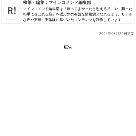
執筆・編集：
マイレコメンド編集部
マイレコメンド編集部は「買ってよかったと思える品」や「贈った
相手に喜ばれる品」を選ぶ際の有益な情報源となれるよう、リアル
な声や実績、実体験に基づいたコンテンツを制作しています。
2024年08月29日更新
広告