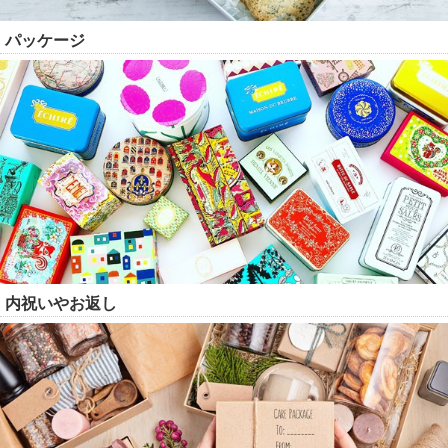
パッケージ
内祝いやお返し