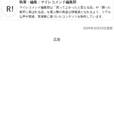
執筆・編集：
マイレコメンド編集部
マイレコメンド編集部は「買ってよかったと思える品」や「贈った
相手に喜ばれる品」を選ぶ際の有益な情報源となれるよう、リアル
な声や実績、実体験に基づいたコンテンツを制作しています。
2020年10月10日更新
広告