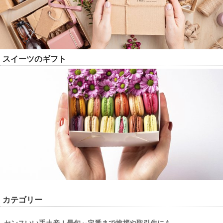
スイーツのギフト
カテゴリー
センスいい手土産！最旬～定番まで挨拶や取引先にも