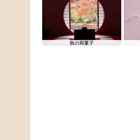
秋の和菓子