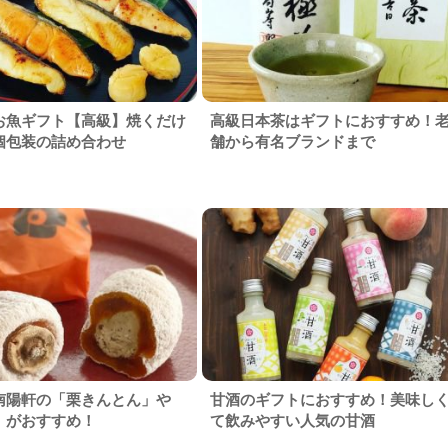
お魚ギフト【高級】焼くだけ
高級日本茶はギフトにおすすめ！
個包装の詰め合わせ
舗から有名ブランドまで
南陽軒の「栗きんとん」や
甘酒のギフトにおすすめ！美味し
」がおすすめ！
て飲みやすい人気の甘酒