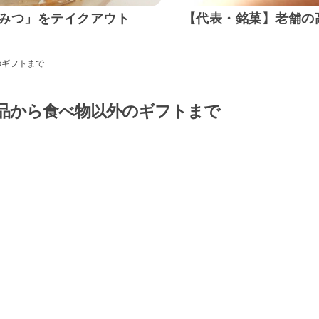
みつ」をテイクアウト
【代表・銘菓】老舗の
のギフトまで
食品から食べ物以外のギフトまで