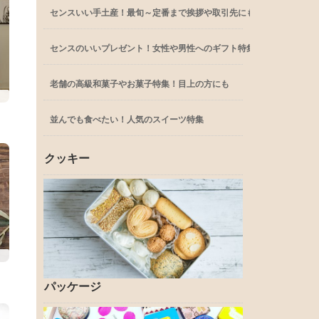
センスいい手土産！最旬～定番まで挨拶や取引先にも
センスのいいプレゼント！女性や男性へのギフト特集
老舗の高級和菓子やお菓子特集！目上の方にも
並んでも食べたい！人気のスイーツ特集
クッキー
パッケージ