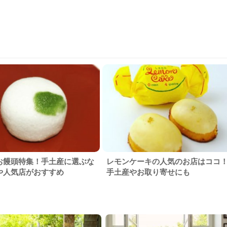
お饅頭特集！手土産に選ぶな
レモンケーキの人気のお店はココ
や人気店がおすすめ
手土産やお取り寄せにも