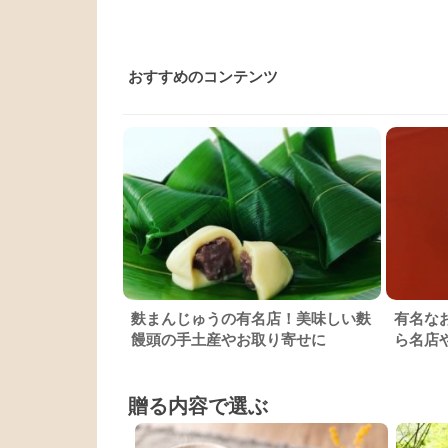
おすすめのコンテンツ
麩まんじゅうの有名店！美味しい麩
有名な
饅頭の手土産やお取り寄せに
ら名店
贈る内容で選ぶ