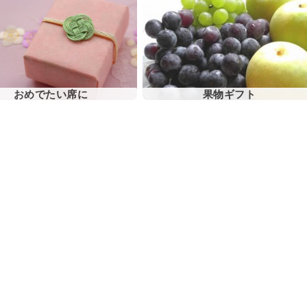
果物ギフト
おめでたい席に