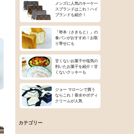
メンズに人気のキーケー
スブランドはこれ！ハイ
ブランドも紹介！
「嵜本（さきもと）」の
食パンがおすすめ！お取
り寄せにも
甘くないお菓子や塩気の
利いたお菓子を紹介！甘
くないクッキーも
ジョー マローンで買う
！
ならこれ！香水やボディ
クリームが人気
カテゴリー