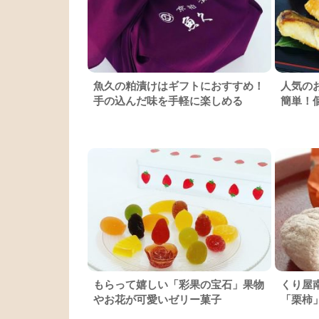
魚久の粕漬けはギフトにおすすめ！
人気の
手の込んだ味を手軽に楽しめる
簡単！
もらって嬉しい「彩果の宝石」果物
くり屋
やお花が可愛いゼリー菓子
「栗柿