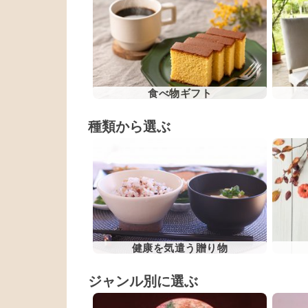
食べ物ギフト
種類から選ぶ
健康を気遣う贈り物
ジャンル別に選ぶ