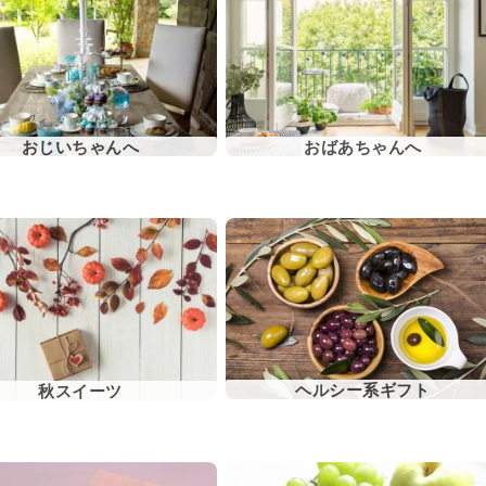
おじいちゃんへ
おばあちゃんへ
ヘルシー系ギフト
秋スイーツ