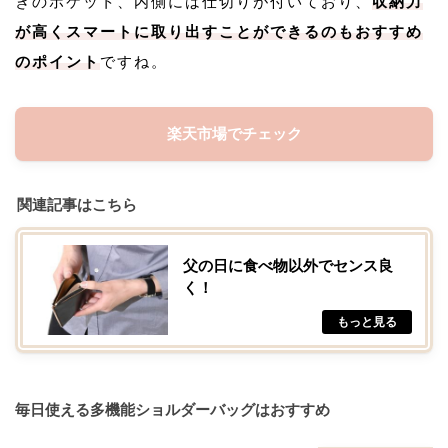
きのポケット、内側には仕切りが付いており、
収納力
が高くスマートに取り出すことができるのもおすすめ
のポイント
ですね。
楽天市場でチェック
関連記事はこちら
父の日に食べ物以外でセンス良
く！
毎日使える多機能ショルダーバッグはおすすめ