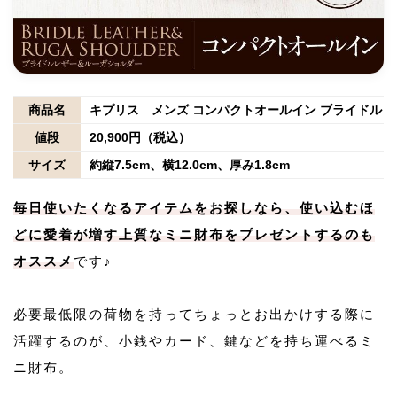
商品名
キプリス メンズ コンパクトオールイン ブライドル
値段
20,900円（税込）
サイズ
約縦7.5cm、横12.0cm、厚み1.8cm
毎日使いたくなるアイテムをお探しなら、使い込むほ
どに愛着が増す上質なミニ財布をプレゼントするのも
オススメ
です♪
必要最低限の荷物を持ってちょっとお出かけする際に
活躍するのが、小銭やカード、鍵などを持ち運べるミ
ニ財布。