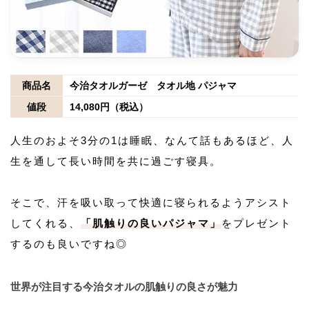
商品名
今治タオルガーゼ タオル地 パジャマ
値段
14,080円（税込）
人生のおよそ3分の1は睡眠、なんて話もあるほど、人
生を通して長い時間を共に過ごす寝具。
そこで、汗を吸い取って快適に寝られるようアシスト
してくれる、
「肌触りの良いパジャマ」
をプレゼント
するのも良いですね◎
世界が注目する今治タオルの肌触りの良さが魅力