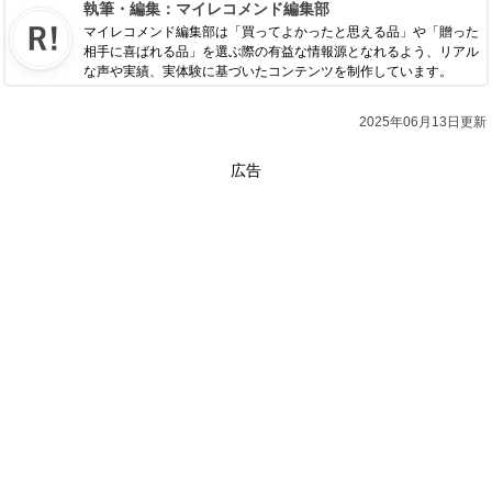
執筆・編集：
マイレコメンド編集部
マイレコメンド編集部は「買ってよかったと思える品」や「贈った
相手に喜ばれる品」を選ぶ際の有益な情報源となれるよう、リアル
な声や実績、実体験に基づいたコンテンツを制作しています。
2025年06月13日更新
広告