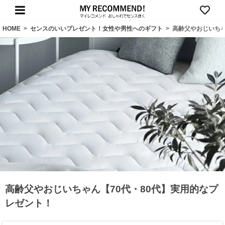
HOME
>
センスのいいプレゼント！女性や男性へのギフト
>
高齢父やおじいちゃ
高齢父やおじいちゃん【70代・80代】実用的なプ
レゼント！