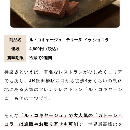
商品名
ル・コキヤージュ テリーヌ ドゥ ショコラ
値段
4,800円（税込）
賞味期限
冷蔵で2週間
神楽坂といえば、有名なレストランがひしめくエリア
でもあり、JR飯田橋駅西口から徒歩4分くらいの裏路
地にある人気のフレンチレストラン「ル・コキヤージ
ュ」もその一つです。
そんな
「ル・コキヤージュ」で大人気の「ガトーショ
コラ」は通販やお取り寄せも可能
で、世界最高峰のク