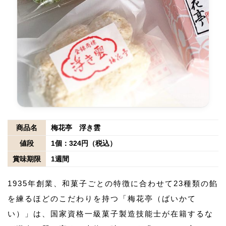
商品名
梅花亭 浮き雲
値段
1個：324円（税込）
賞味期限
1週間
1935年創業、和菓子ごとの特徴に合わせて23種類の餡
を練るほどのこだわりを持つ「梅花亭（ばいかて
い）」は、国家資格一級菓子製造技能士が在籍するな