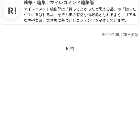
執筆・編集：
マイレコメンド編集部
マイレコメンド編集部は「買ってよかったと思える品」や「贈った
相手に喜ばれる品」を選ぶ際の有益な情報源となれるよう、リアル
な声や実績、実体験に基づいたコンテンツを制作しています。
2024年06月28日更新
広告