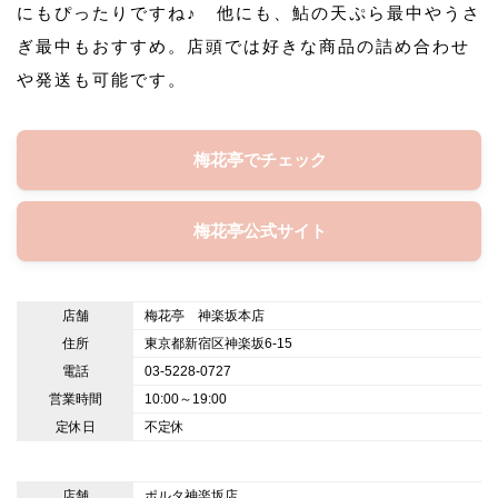
にもぴったりですね♪ 他にも、鮎の天ぷら最中やうさ
ぎ最中もおすすめ。店頭では好きな商品の詰め合わせ
や発送も可能です。
梅花亭でチェック
梅花亭公式サイト
店舗
梅花亭 神楽坂本店
住所
東京都新宿区神楽坂6-15
電話
03-5228-0727
営業時間
10:00～19:00
定休日
不定休
店舗
ポルタ神楽坂店