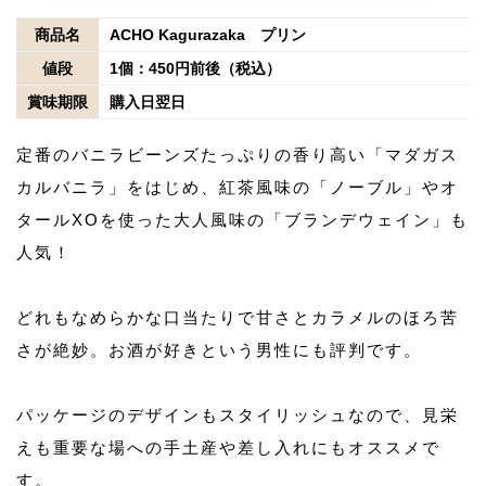
商品名
ACHO Kagurazaka プリン
値段
1個：450円前後（税込）
賞味期限
購入日翌日
定番のバニラビーンズたっぷりの香り高い「マダガス
カルバニラ」をはじめ、紅茶風味の「ノーブル」やオ
タールXOを使った大人風味の「ブランデウェイン」も
人気！
どれもなめらかな口当たりで甘さとカラメルのほろ苦
さが絶妙。お酒が好きという男性にも評判です。
パッケージのデザインもスタイリッシュなので、見栄
えも重要な場への手土産や差し入れにもオススメで
す。