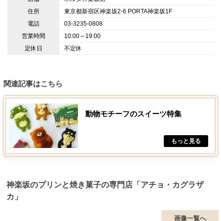
住所
東京都新宿区神楽坂2-6 PORTA神楽坂1F
電話
03-3235-0808
営業時間
10:00～19:00
定休日
不定休
関連記事はこちら
動物モチーフのスイーツ特集
神楽坂のプリンと焼き菓子の専門店「アチョ・カグラザ
カ」
画像一覧へ