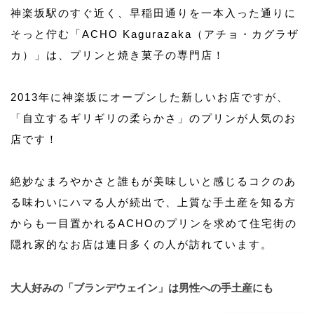
神楽坂駅のすぐ近く、早稲田通りを一本入った通りに
そっと佇む「ACHO Kagurazaka（アチョ・カグラザ
カ）」は、プリンと焼き菓子の専門店！
2013年に神楽坂にオープンした新しいお店ですが、
「自立するギリギリの柔らかさ」のプリンが人気のお
店です！
絶妙なまろやかさと誰もが美味しいと感じるコクのあ
る味わいにハマる人が続出で、上質な手土産を知る方
からも一目置かれるACHOのプリンを求めて住宅街の
隠れ家的なお店は連日多くの人が訪れています。
大人好みの「ブランデウェイン」は男性への手土産にも