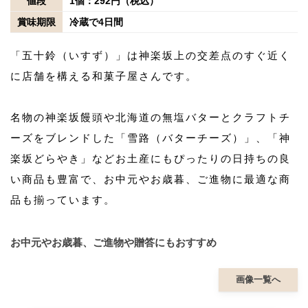
値段
1個：292円（税込）
賞味期限
冷蔵で4日間
「五十鈴（いすず）」は神楽坂上の交差点のすぐ近く
に店舗を構える和菓子屋さんです。
名物の神楽坂饅頭や北海道の無塩バターとクラフトチ
ーズをブレンドした「雪路（バターチーズ）」、「神
楽坂どらやき」などお土産にもぴったりの日持ちの良
い商品も豊富で、お中元やお歳暮、ご進物に最適な商
品も揃っています。
お中元やお歳暮、ご進物や贈答にもおすすめ
画像一覧へ