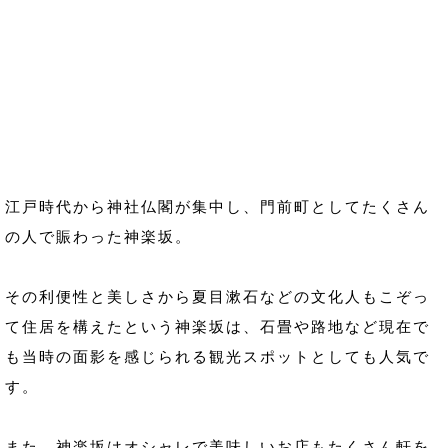
江戸時代から神社仏閣が集中し、門前町としてたくさん
の人で賑わった神楽坂。
その利便性と美しさから夏目漱石などの文化人もこぞっ
て住居を構えたという神楽坂は、石畳や路地など現在で
も当時の面影を感じられる観光スポットとしても人気で
す。
また、神楽坂はオシャレで美味しいお店もたくさん軒を