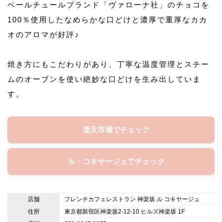
ベールチュールブランド「ヴァローナ社」のチョコを
100％使用したなめらかな口どけと濃厚で重厚なカカ
オのアロマが好評♪
焼き方にもこだわりがあり、丁寧な温度管理とスチー
ムのオーブンを使い絶妙な口どけを生み出していま
す。
楽天市場でチェック
ル・コキヤージュでチェック
店舗
フレンチカフェレストラン 神楽坂 ル コキヤージュ
住所
東京都新宿区神楽坂2-12-10 ヒルズ神楽坂 1F