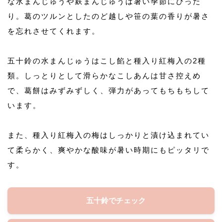
な水まんじゅうや麸まんじゅうは暑い季節にぴった
り。葛のツルンとしたのど越しや笹の葉の香りが暑さ
を忘れさせてくれます。
五十鈴の水まんじゅうはこし餡と種入り紅梅入の2種
類。しっとりとして滑らかなこしあんは甘さ控えめ
で、葛餅はみずみずしく、弾力があってもちもちして
います。
また、種入り紅梅入の梅はしっかりと漬け込まれてい
て柔らかく、爽やかな酸味が暑い時期にもピッタリで
す。
五十鈴でチェック