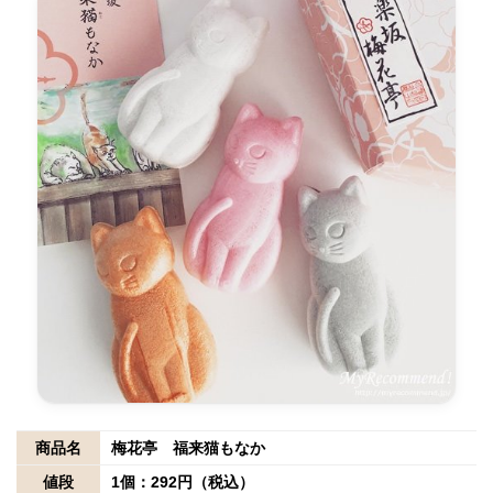
商品名
梅花亭 福来猫もなか
値段
1個：292円（税込）