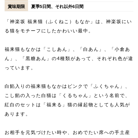
賞味期限
夏季5日間、それ以外6日間
「神楽坂 福来猫（ふくねこ）もなか」は、神楽坂にい
る猫をモチーフにしたかわいい最中。
福来猫もなかは「こしあん」、「白あん」、「小倉あ
ん」、「黒糖あん」の4種類があって、それぞれ色が違
っています。
白餡入りの福来猫もなかはピンクで「ふくちゃん」、
こし餡の入った白猫は「くるちゃん」という名前で、
紅白のセットは「福来る」猫の縁起物としても人気が
あります。
お相手を元気づけたい時や、おめでたい席への手土産