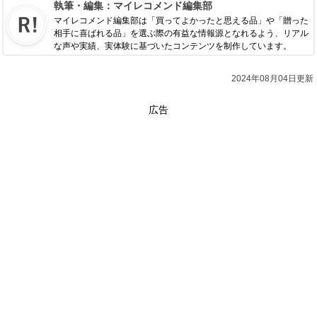
執筆・編集：
マイレコメンド編集部
マイレコメンド編集部は「買ってよかったと思える品」や「贈った
相手に喜ばれる品」を選ぶ際の有益な情報源となれるよう、リアル
な声や実績、実体験に基づいたコンテンツを制作しています。
2024年08月04日更新
広告