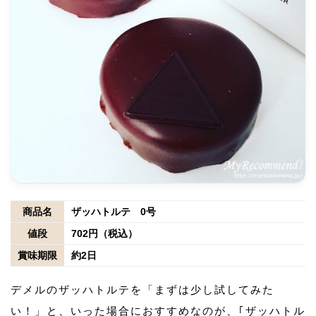
商品名
ザッハトルテ 0号
値段
702円（税込）
賞味期限
約2日
デメルのザッハトルテを「まずは少し試してみた
い！」と、いった場合におすすめなのが、｢ザッハトル