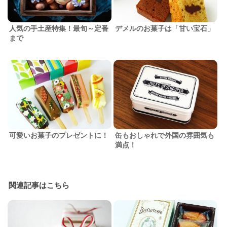
人気の手土産特集！最旬～定番
デメルのお菓子は「甘い宝石」
まで
可愛いお菓子のプレゼントに！
缶もおしゃれで外国の雰囲気も
満点！
関連記事はこちら