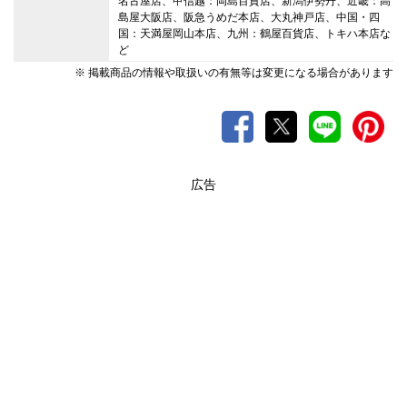
名古屋店、甲信越：岡島百貨店、新潟伊勢丹、近畿：高
島屋大阪店、阪急うめだ本店、大丸神戸店、中国・四
国：天満屋岡山本店、九州：鶴屋百貨店、トキハ本店な
ど
※ 掲載商品の情報や取扱いの有無等は変更になる場合があります
広告