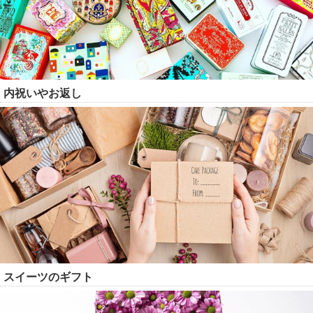
内祝いやお返し
スイーツのギフト