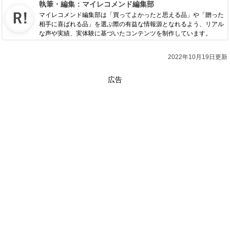
執筆・編集：
マイレコメンド編集部
マイレコメンド編集部は「買ってよかったと思える品」や「贈った
相手に喜ばれる品」を選ぶ際の有益な情報源となれるよう、リアル
な声や実績、実体験に基づいたコンテンツを制作しています。
2022年10月19日更新
広告