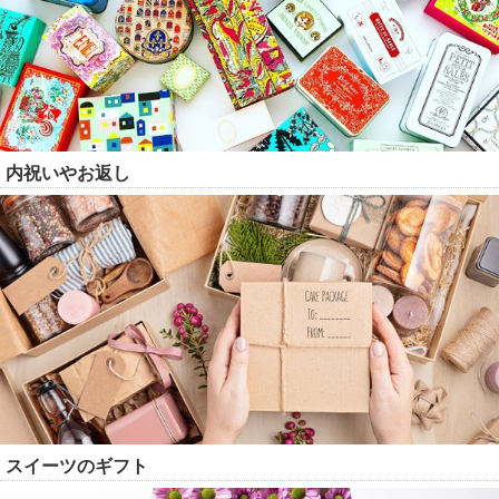
内祝いやお返し
スイーツのギフト