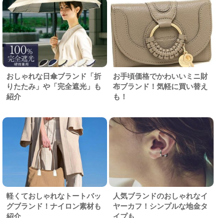
おしゃれな日傘ブランド「折
お手頃価格でかわいいミニ財
りたたみ」や「完全遮光」も
布ブランド！気軽に買い替え
紹介
も！
軽くておしゃれなトートバッ
人気ブランドのおしゃれなイ
グブランド！ナイロン素材も
ヤーカフ！シンプルな地金タ
紹介
イプも