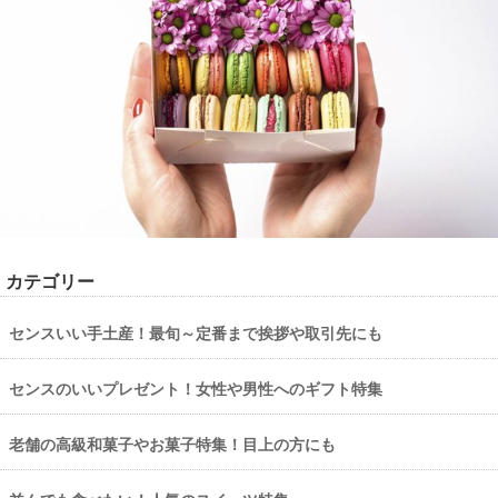
カテゴリー
センスいい手土産！最旬～定番まで挨拶や取引先にも
センスのいいプレゼント！女性や男性へのギフト特集
老舗の高級和菓子やお菓子特集！目上の方にも