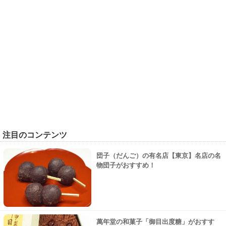
注目のコンテンツ
団子（だんご）の有名店【東京】名店の名
物団子がおすすめ！
萬年堂の和菓子「御目出度糖」がおすす