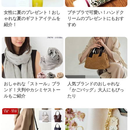
女性に夏のプレゼント！おし
プチプラで可愛い！ハンドク
ゃれな夏のギフトアイテムを
リームのプレゼントにもおす
紹介！
すめ
おしゃれな「ストール」ブラ
人気ブランドのおしゃれな
ンド！大判やカシミヤストー
「かごバッグ」大人にもぴっ
ルもご紹介
たり