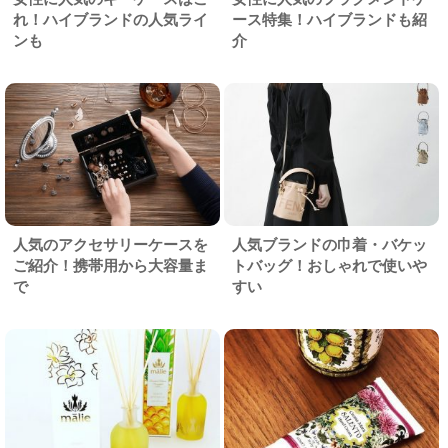
れ！ハイブランドの人気ライ
ース特集！ハイブランドも紹
ンも
介
人気のアクセサリーケースを
人気ブランドの巾着・バケッ
ご紹介！携帯用から大容量ま
トバッグ！おしゃれで使いや
で
すい