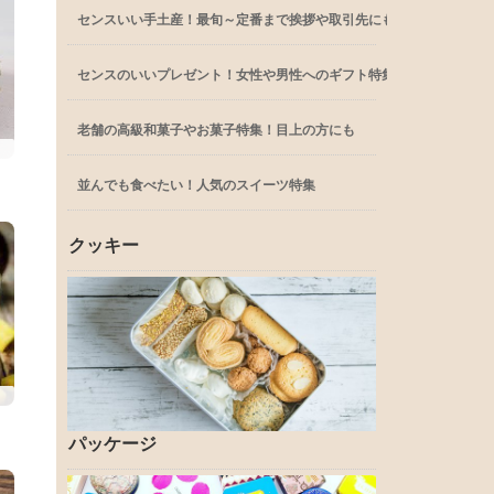
センスいい手土産！最旬～定番まで挨拶や取引先にも
センスのいいプレゼント！女性や男性へのギフト特集
老舗の高級和菓子やお菓子特集！目上の方にも
並んでも食べたい！人気のスイーツ特集
クッキー
パッケージ