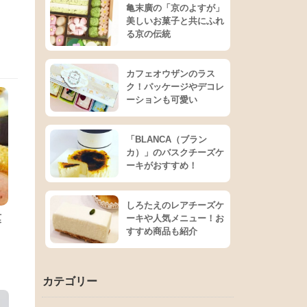
亀末廣の「京のよすが」
美しいお菓子と共にふれ
る京の伝統
カフェオウザンのラス
ク！パッケージやデコレ
ーションも可愛い
「BLANCA（ブラン
カ）」のバスクチーズケ
ーキがおすすめ！
しろたえのレアチーズケ
菓
ーキや人気メニュー！お
すすめ商品も紹介
カテゴリー