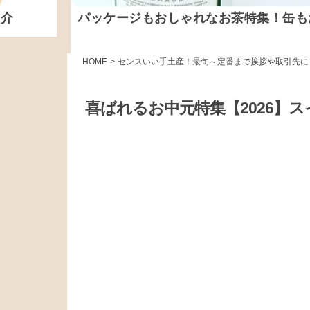
紹介
パッケージもおしゃれなお茶特集！缶も
HOME
>
センスいい手土産！最旬～定番まで挨拶や取引先に
喜ばれるお中元特集【2026】