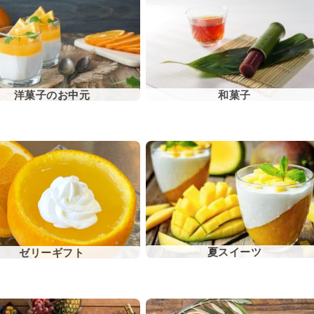
洋菓子のお中元
和菓子
夏スイーツ
ゼリーギフト