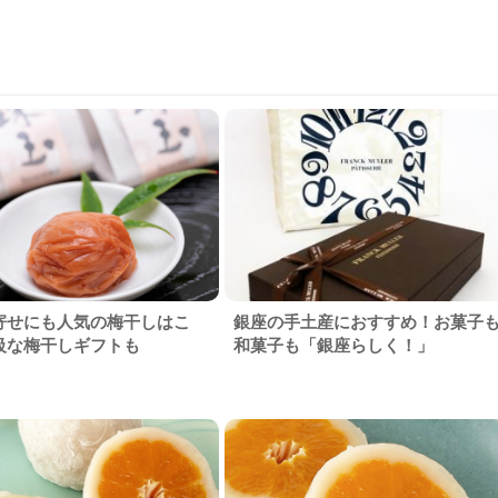
寄せにも人気の梅干しはこ
銀座の手土産におすすめ！お菓子
級な梅干しギフトも
和菓子も「銀座らしく！」