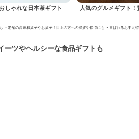
おしゃれな日本茶ギフト
人気のグルメギフト！
も
>
老舗の高級和菓子やお菓子！目上の方への挨拶や接待にも
>
喜ばれるお中元特
スイーツやヘルシーな食品ギフトも