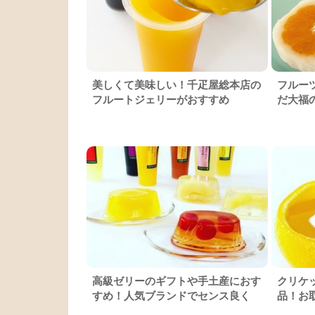
美しくて美味しい！千疋屋総本店の
フルー
フルートジェリーがおすすめ
だ大福
高級ゼリーのギフトや手土産におす
クリケ
すめ！人気ブランドでセンス良く
品！お