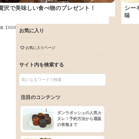
贅沢で美味しい食べ物のプレゼント！
シー
味
集【2026】スイーツやヘルシーな食品ギフトも
お気に入り
お気に入りページ
サイト内を検索する
注目のコンテンツ
ダンラポッシュの人気カ
ヌレ！予約方法から通販
の有無まで