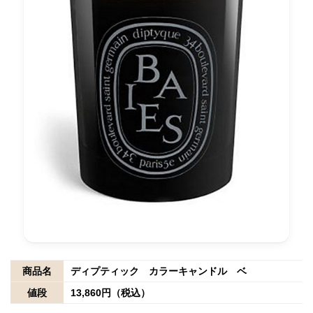
商品名
ディプティック カラーキャンドル ベ
値段
13,860円（税込）