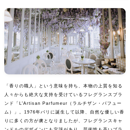
「香りの職人」という意味を持ち、本物の上質を知る
人々からも絶大な支持を受けているフレグランスブラ
ンド「L’Artisan Parfumeur（ラルチザン・パフュー
ム）」。1976年パリに誕生して以降、自然な優しい香
りに多くの方が虜となりましたが、フレグランスキャ
ンドルのデザインにも定評があり、芸術性も高いブラ