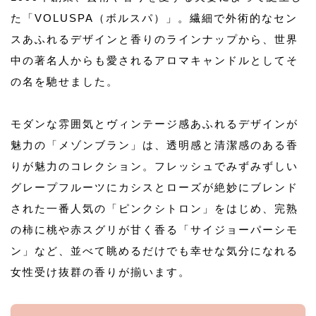
た「VOLUSPA（ボルスパ）」。繊細で外術的なセン
スあふれるデザインと香りのラインナップから、世界
中の著名人からも愛されるアロマキャンドルとしてそ
の名を馳せました。
モダンな雰囲気とヴィンテージ感あふれるデザインが
魅力の「メゾンブラン」は、透明感と清潔感のある香
りが魅力のコレクション。フレッシュでみずみずしい
グレープフルーツにカシスとローズが絶妙にブレンド
された一番人気の「ピンクシトロン」をはじめ、完熟
の柿に桃や赤スグリが甘く香る「サイジョーパーシモ
ン」など、並べて眺めるだけでも幸せな気分になれる
女性受け抜群の香りが揃います。