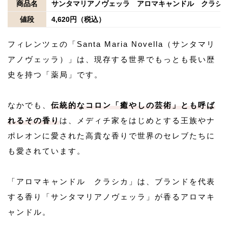
商品名
サンタマリアノヴェッラ アロマキャンドル クラシ
値段
4,620円（税込）
フィレンツェの「Santa Maria Novella（サンタマリ
アノヴェッラ）」は、現存する世界でもっとも長い歴
史を持つ「薬局」です。
なかでも、
伝統的なコロン「癒やしの芸術」とも呼ば
れるその香り
は、メディチ家をはじめとする王族やナ
ポレオンに愛された高貴な香りで世界のセレブたちに
も愛されています。
「アロマキャンドル クラシカ」は、ブランドを代表
する香り「サンタマリアノヴェッラ」が香るアロマキ
ャンドル。