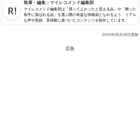
執筆・編集：
マイレコメンド編集部
マイレコメンド編集部は「買ってよかったと思える品」や「贈った
相手に喜ばれる品」を選ぶ際の有益な情報源となれるよう、リアル
な声や実績、実体験に基づいたコンテンツを制作しています。
2024年06月28日更新
広告