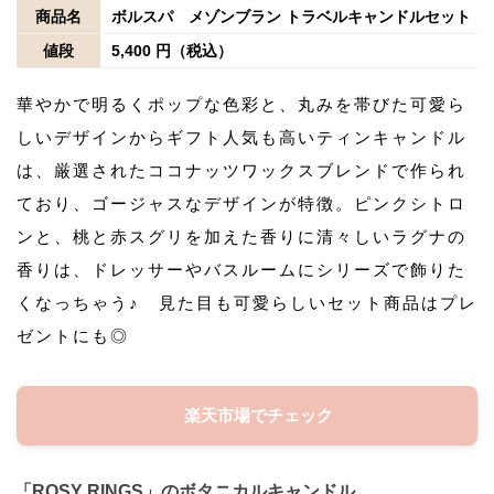
商品名
ボルスパ メゾンブラン トラベルキャンドルセット
値段
5,400 円（税込）
華やかで明るくポップな色彩と、丸みを帯びた可愛ら
しいデザインからギフト人気も高いティンキャンドル
は、厳選されたココナッツワックスブレンドで作られ
ており、ゴージャスなデザインが特徴。ピンクシトロ
ンと、桃と赤スグリを加えた香りに清々しいラグナの
香りは、ドレッサーやバスルームにシリーズで飾りた
くなっちゃう♪ 見た目も可愛らしいセット商品はプレ
ゼントにも◎
楽天市場でチェック
「ROSY RINGS」のボタニカルキャンドル