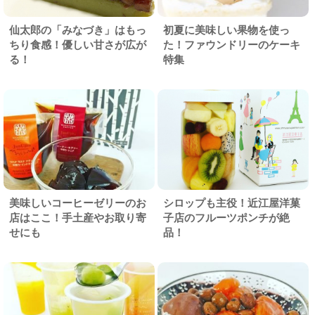
仙太郎の「みなづき」はもっ
初夏に美味しい果物を使っ
ちり食感！優しい甘さが広が
た！ファウンドリーのケーキ
る！
特集
美味しいコーヒーゼリーのお
シロップも主役！近江屋洋菓
店はここ！手土産やお取り寄
子店のフルーツポンチが絶
せにも
品！