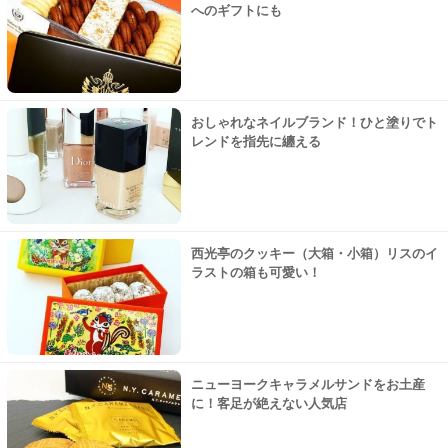
へのギフトにも
おしゃれなネイルブランド！ひと塗りでト
レンドを指先に纏える
西光亭のクッキー（大箱・小箱）リスのイ
ラストの箱も可愛い！
ニューヨークキャラメルサンドをお土産
に！客足が絶えない人気店