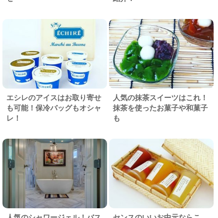
エシレのアイスはお取り寄せ
人気の抹茶スイーツはこれ！
も可能！保冷バッグもオシャ
抹茶を使ったお菓子や和菓子
レ！
も
人気のシャワージェル！バス
センスのいいお中元ならこ