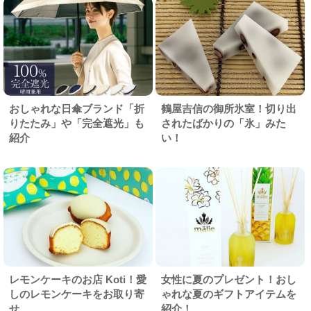
おしゃれな日傘ブランド「折
鶴屋吉信の御所氷室！切り出
りたたみ」や「完全遮光」も
されたばかりの「氷」みた
紹介
い！
レモンケーキのお店 Koti！愛
女性に夏のプレゼント！おし
しのレモンケーキをお取り寄
ゃれな夏のギフトアイテムを
せ
紹介！