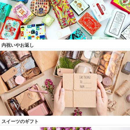
内祝いやお返し
スイーツのギフト