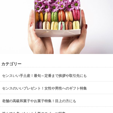
カテゴリー
センスいい手土産！最旬～定番まで挨拶や取引先にも
センスのいいプレゼント！女性や男性へのギフト特集
老舗の高級和菓子やお菓子特集！目上の方にも