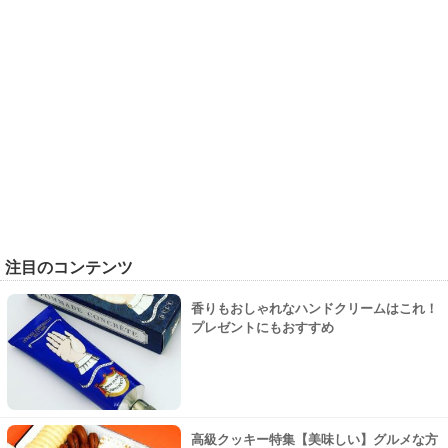
注目のコンテンツ
香りもおしゃれなハンドクリームはこれ！
プレゼントにもおすすめ
高級クッキー特集【美味しい】グルメな方