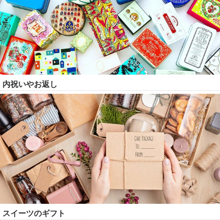
内祝いやお返し
スイーツのギフト