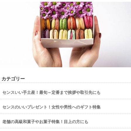
カテゴリー
センスいい手土産！最旬～定番まで挨拶や取引先にも
センスのいいプレゼント！女性や男性へのギフト特集
老舗の高級和菓子やお菓子特集！目上の方にも