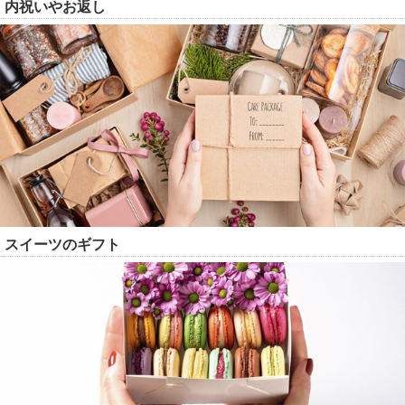
内祝いやお返し
スイーツのギフト