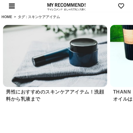
HOME
>
タグ : スキンケアアイテム
男性におすすめのスキンケアアイテム！洗顔
THAN
料から乳液まで
オイルは