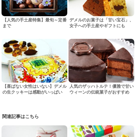
【人気の手土産特集】最旬～定番
デメルのお菓子は「甘い宝石」、
まで
女子への手土産やギフトにも
【喜ばない女性はいない】デメル
人気のザッハトルテ！優雅で甘い
の生クッキーは感動がいっぱい
ウィーンの伝統菓子がおすすめ
関連記事はこちら