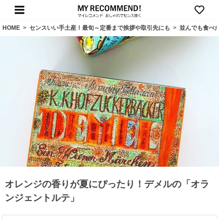
HOME
>
センスいい手土産！最旬～定番まで挨拶や取引先にも
>
並んでも食べ
オレンジの香りが夏にぴったり！デメルの「オラ
ンジェントルテ」