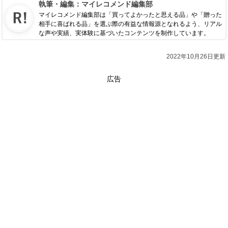
執筆・編集：
マイレコメンド編集部
マイレコメンド編集部は「買ってよかったと思える品」や「贈った
相手に喜ばれる品」を選ぶ際の有益な情報源となれるよう、リアル
な声や実績、実体験に基づいたコンテンツを制作しています。
2022年10月26日更新
広告