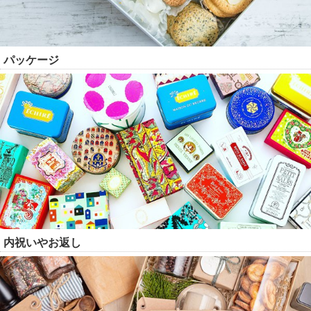
パッケージ
内祝いやお返し