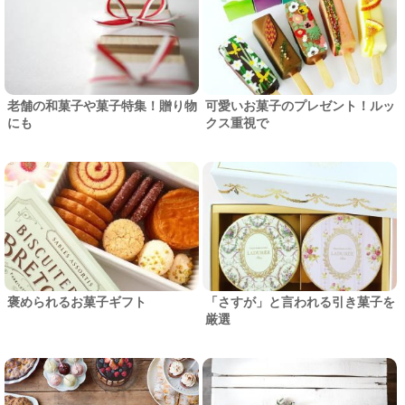
老舗の和菓子や菓子特集！贈り物
可愛いお菓子のプレゼント！ルッ
にも
クス重視で
褒められるお菓子ギフト
「さすが」と言われる引き菓子を
厳選