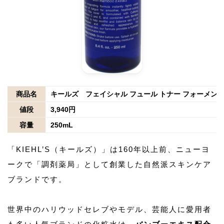
商品名
キールズ フェイシャル フュール トナー フォーメン
値段
3,940円
容量
250mL
「KIEHL’S（キールズ）」は160年以上前、ニューヨ
ークで「調剤薬局」として創業した自然派スキンケア
ブランドです。
世界中のハリウッドセレブやモデル、芸能人に愛用者