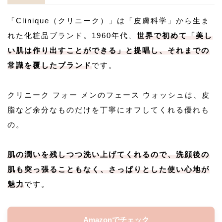
「Clinique（クリニーク）」は「皮膚科学」から生ま
れた化粧品ブランド。1960年代、
世界で初めて「美し
い肌は作り出すことができる」と提唱し、それまでの
常識を覆したブランド
です。
クリニーク フォー メンのフェース ウォッシュは、皮
脂など余分なものだけを丁寧にオフしてくれる優れも
の。
肌の潤いを残しつつ洗い上げてくれるので、洗顔後の
肌も突っ張ることもなく、さっぱりとした使い心地が
魅力
です。
Amazonでチェック