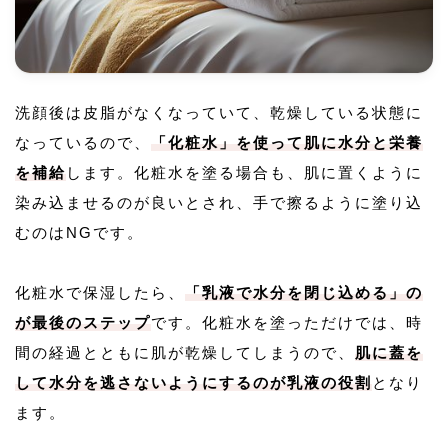
洗顔後は皮脂がなくなっていて、乾燥している状態に
なっているので、
「化粧水」を使って肌に水分と栄養
を補給
します。化粧水を塗る場合も、肌に置くように
染み込ませるのが良いとされ、手で擦るように塗り込
むのはNGです。
化粧水で保湿したら、
「乳液で水分を閉じ込める」の
が最後のステップ
です。化粧水を塗っただけでは、時
間の経過とともに肌が乾燥してしまうので、
肌に蓋を
して水分を逃さないようにするのが乳液の役割
となり
ます。