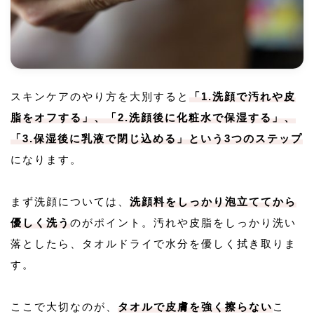
スキンケアのやり方を大別すると
「1.洗顔で汚れや皮
脂をオフする」、「2.洗顔後に化粧水で保湿する」、
「3.保湿後に乳液で閉じ込める」という3つのステップ
になります。
まず洗顔については、
洗顔料をしっかり泡立ててから
優しく洗う
のがポイント。汚れや皮脂をしっかり洗い
落としたら、タオルドライで水分を優しく拭き取りま
す。
ここで大切なのが、
タオルで皮膚を強く擦らない
こ