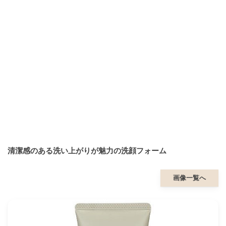
清潔感のある洗い上がりが魅力の洗顔フォーム
画像一覧へ