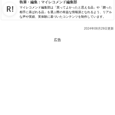
執筆・編集：
マイレコメンド編集部
マイレコメンド編集部は「買ってよかったと思える品」や「贈った
相手に喜ばれる品」を選ぶ際の有益な情報源となれるよう、リアル
な声や実績、実体験に基づいたコンテンツを制作しています。
2024年08月29日更新
広告