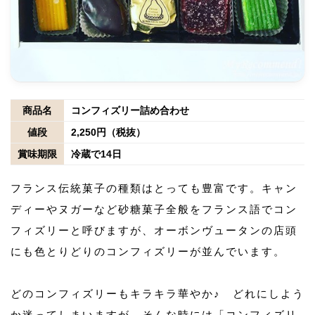
商品名
コンフィズリー詰め合わせ
値段
2,250円（税抜）
賞味期限
冷蔵で14日
フランス伝統菓子の種類はとっても豊富です。キャン
ディーやヌガーなど砂糖菓子全般をフランス語でコン
フィズリーと呼びますが、オーボンヴュータンの店頭
にも色とりどりのコンフィズリーが並んでいます。
どのコンフィズリーもキラキラ華やか♪ どれにしよう
か迷ってしまいますが、そんな時には「コンフィズリ