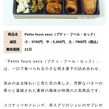
商品名
Petits fours secs（プティ・フール・セック）
値段
小：3700円、中：5,300円、大：7900円（税込）
賞味期限
21日
「Petits fours secs（プティ・フール・セック）」
は、一口で食べられる小さな焼き菓子の詰め合わせ。
深みのある味わいと見た目の美しさ、芳醇なバターの
香りと凝縮された素材の風味が特徴の人気商品です。
ココナッツやメレンゲ、赤スグリのジュレのサブレや