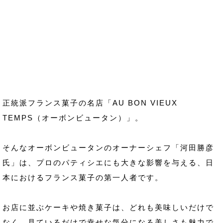
正統派フランス菓子の名店「AU BON VIEUX
TEMPS（オーボンビュータン）」。
そんなオーボンビュータンのオーナーシェフ「河田勝彦
氏」は、プロのパティシエにも大きな影響を与える、日
本におけるフランス菓子の第一人者です。
お店に並ぶケーキや焼き菓子は、どれも美味しいだけで
なく、見ているだけで幸せな気分になる美しさも魅力で