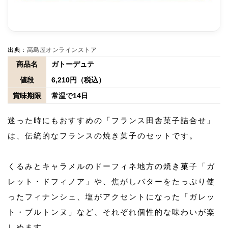
出典：
高島屋オンラインストア
商品名
ガトーデュテ
値段
6,210円（税込）
賞味期限
常温で14日
迷った時にもおすすめの「フランス田舎菓子詰合せ」
は、伝統的なフランスの焼き菓子のセットです。
くるみとキャラメルのドーフィネ地方の焼き菓子「ガ
レット・ドフィノア」や、焦がしバターをたっぷり使
ったフィナンシェ、塩がアクセントになった「ガレッ
ト・ブルトンヌ」など、それぞれ個性的な味わいが楽
しめます。