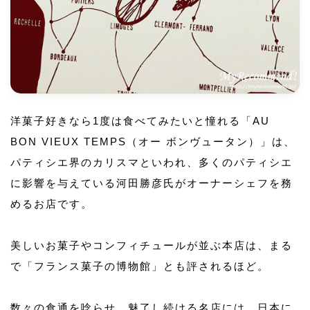
洋菓子好きなら1度は食べてみたいと憧れる「AU
BON VIEUX TEMPS（オー ボンヴュータン）」は、
パティシエ界のカリスマといわれ、多くのパティシエ
に影響を与えている河田勝彦氏がオーナーシェフを務
めるお店です。
美しいお菓子やコンフィチュールが並ぶ本店は、まる
で「フランス菓子の博物館」とも評されるほど。
数々の食通を唸らせ、魅了し続ける名店には、日本に