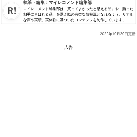
執筆・編集：
マイレコメンド編集部
マイレコメンド編集部は「買ってよかったと思える品」や「贈った
相手に喜ばれる品」を選ぶ際の有益な情報源となれるよう、リアル
な声や実績、実体験に基づいたコンテンツを制作しています。
2022年10月30日更新
広告