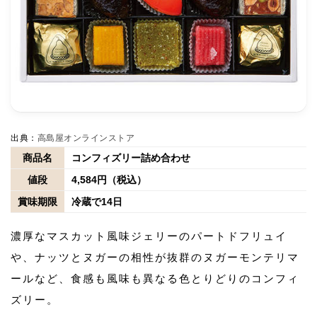
出典：
高島屋オンラインストア
商品名
コンフィズリー詰め合わせ
値段
4,584円（税込）
賞味期限
冷蔵で14日
濃厚なマスカット風味ジェリーのパートドフリュイ
や、ナッツとヌガーの相性が抜群のヌガーモンテリマ
ールなど、食感も風味も異なる色とりどりのコンフィ
ズリー。