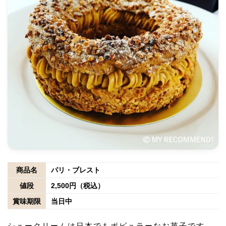
商品名
パリ・ブレスト
値段
2,500円（税込）
賞味期限
当日中
シュークリームは日本でもポピュラーなお菓子です