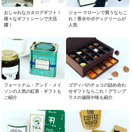
おしゃれなカタログギフト！
ジョー マローンで買うならこ
様々なギフトシーンで大活
れ！香水やボディクリームが
躍！
人気
フォートナム・アンド・メイ
ゴディバのチョコの詰め合わ
ソンの人気の紅茶・ギフトも
せギフトならこれ！グランプ
ご紹介
ラスの値段や味も紹介