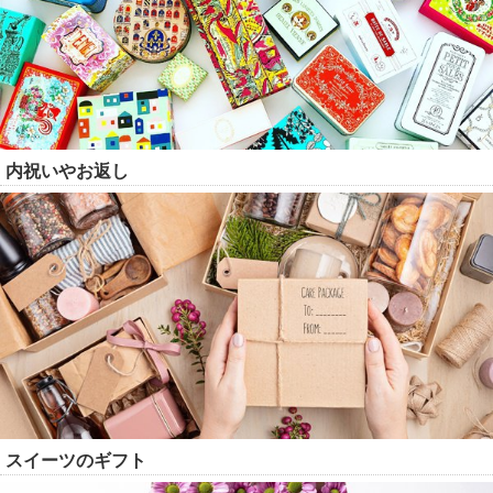
内祝いやお返し
スイーツのギフト