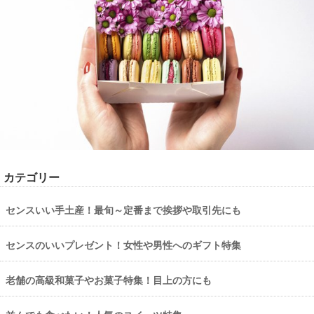
カテゴリー
センスいい手土産！最旬～定番まで挨拶や取引先にも
センスのいいプレゼント！女性や男性へのギフト特集
老舗の高級和菓子やお菓子特集！目上の方にも