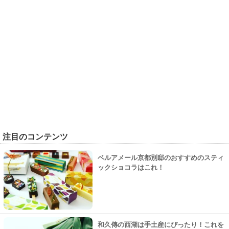
注目のコンテンツ
ベルアメール京都別邸のおすすめのスティ
ックショコラはこれ！
和久傳の西湖は手土産にぴったり！これを