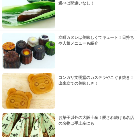
選べば間違いなし！
立町カヌレは美味しくてキュート！日持ち
や人気メニューも紹介
コンガリ文明堂のカステラやこぐま焼き！
出来立ての美味しさ！
お菓子以外の大阪土産！愛され続ける名店
の名物は手土産にも