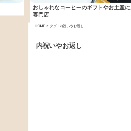
集
おしゃれなコーヒーのギフトやお土産に
専門店
HOME
>
タグ : 内祝いやお返し
内祝いやお返し