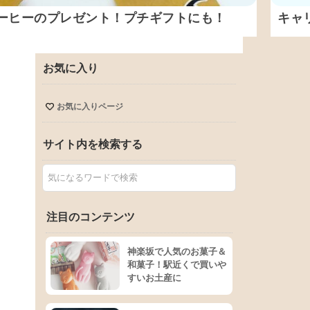
ーヒーのプレゼント！プチギフトにも！
キャ
お気に入り
お気に入りページ
サイト内を検索する
注目のコンテンツ
神楽坂で人気のお菓子＆
和菓子！駅近くで買いや
すいお土産に