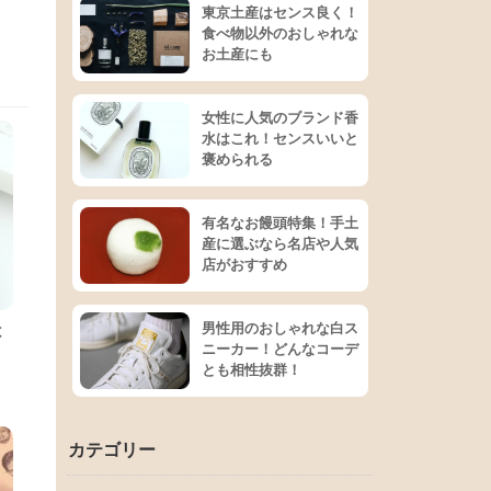
東京土産はセンス良く！
食べ物以外のおしゃれな
お土産にも
女性に人気のブランド香
水はこれ！センスいいと
褒められる
有名なお饅頭特集！手土
産に選ぶなら名店や人気
店がおすすめ
男性用のおしゃれな白ス
は
ニーカー！どんなコーデ
とも相性抜群！
カテゴリー