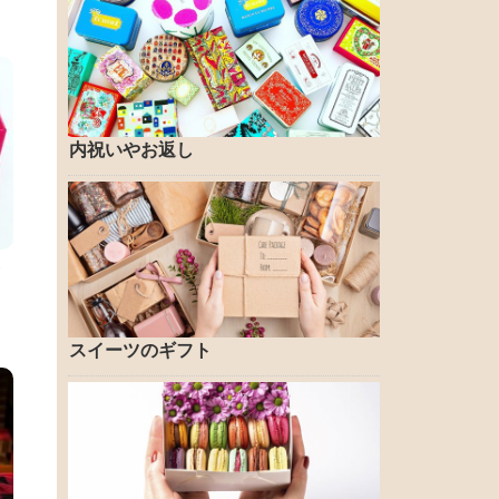
内祝いやお返し
ッ
スイーツのギフト