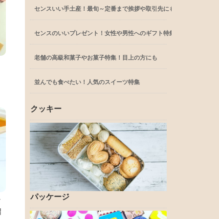
センスいい手土産！最旬～定番まで挨拶や取引先にも
センスのいいプレゼント！女性や男性へのギフト特集
老舗の高級和菓子やお菓子特集！目上の方にも
ク
並んでも食べたい！人気のスイーツ特集
クッキー
パッケージ
フ
紹