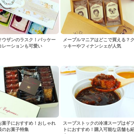
オウザンのラスク！パッケー
メープルマニアはどこで買える？
コレーションも可愛い
ッキーやフィナンシェが人気
お菓子におすすめ！おしゃれ
スープストックの冷凍スープはギ
装のお菓子特集
トにおすすめ！購入可能な店舗も