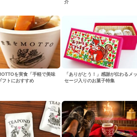
介
MOTTOを実食「手軽で美味
「ありがとう！」感謝が伝わるメ
ギフトにおすすめ
セージ入りのお菓子特集