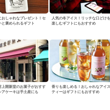
におしゃれなプレゼント！セ
人気の冬アイス！リッチな口どけ
いと褒められるギフト
楽しむギフトにもおすすめ
村上開新堂のお菓子がおすす
香りも楽しめる！おしゃれなアイ
シアケーキは手土産にも
ティーはギフトにもおすすめ