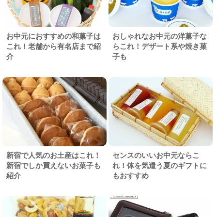
お中元におすすめの和菓子は
おしゃれなお中元の洋菓子な
これ！老舗から有名店まで紹
らこれ！デザート系や焼き菓
介
子も
新宿で人気のお土産はこれ！
センスのいいお中元ならこ
新宿でしか買えないお菓子も
れ！体を気遣う夏のギフトに
紹介
もおすすめ