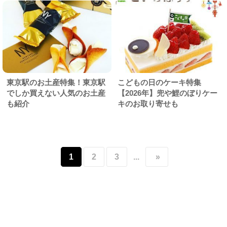
東京駅のお土産特集！東京駅
こどもの日のケーキ特集
でしか買えない人気のお土産
【2026年】兜や鯉のぼりケー
も紹介
キのお取り寄せも
1
2
3
...
»