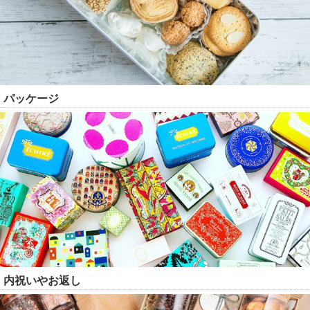
パッケージ
内祝いやお返し