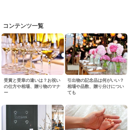
コンテンツ一覧
受賞と受章の違いは？お祝い
引出物の記念品は何がいい？
の仕方や相場、贈り物のマナ
相場や品数、贈り分けについ
ー
ても