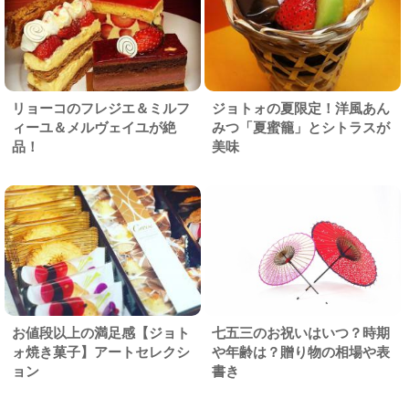
リョーコのフレジエ＆ミルフ
ジョトォの夏限定！洋風あん
ィーユ＆メルヴェイユが絶
みつ「夏蜜籠」とシトラスが
品！
美味
お値段以上の満足感【ジョト
七五三のお祝いはいつ？時期
ォ焼き菓子】アートセレクシ
や年齢は？贈り物の相場や表
ョン
書き