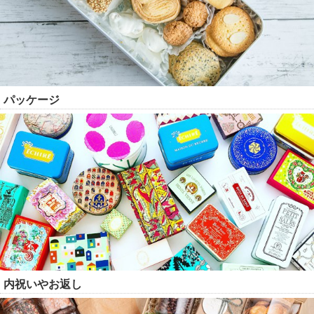
パッケージ
内祝いやお返し