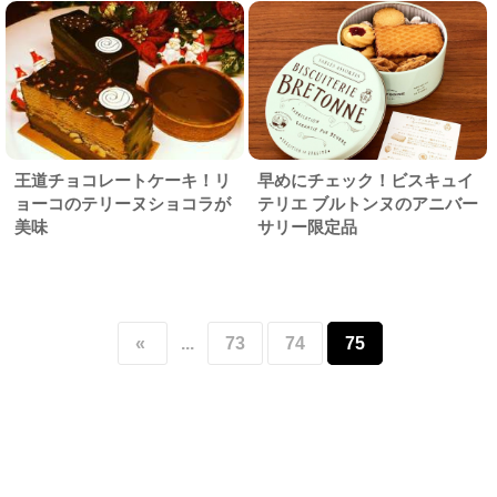
王道チョコレートケーキ！リ
早めにチェック！ビスキュイ
ョーコのテリーヌショコラが
テリエ ブルトンヌのアニバー
美味
サリー限定品
«
...
73
74
75