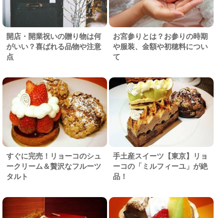
開店・開業祝いの贈り物は何
お宮参りとは？お参りの時期
がいい？喜ばれる品物や注意
や服装、金額や初穂料につい
点
て
すぐに完売！リョーコのシュ
手土産スイーツ【東京】リョ
ークリーム＆贅沢なフルーツ
ーコの「ミルフィーユ」が絶
タルト
品！