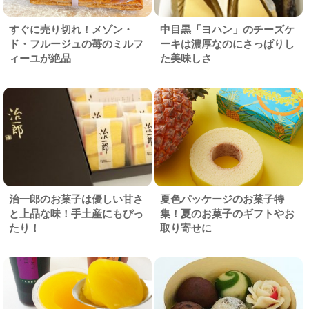
すぐに売り切れ！メゾン・
中目黒「ヨハン」のチーズケ
ド・フルージュの苺のミルフ
ーキは濃厚なのにさっぱりし
ィーユが絶品
た美味しさ
治一郎のお菓子は優しい甘さ
夏色パッケージのお菓子特
と上品な味！手土産にもぴっ
集！夏のお菓子のギフトやお
たり！
取り寄せに