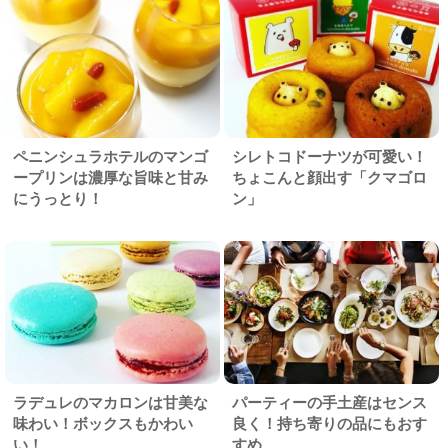
ペニンシュラホテルのマンゴ
シレトコドーナツが可愛い！
ープリンは濃厚な旨味と甘み
ちょこんと顔出す「クマゴロ
にうっとり！
ン」
ラデュレのマカロンは甘美な
パーティーの手土産はセンス
味わい！ボックスもかわい
良く！持ち寄りの品にもおす
い！
すめ