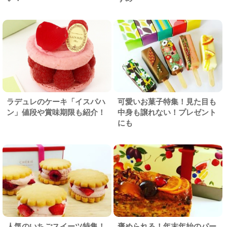
ラデュレのケーキ「イスパハ
可愛いお菓子特集！見た目も
ン」値段や賞味期限も紹介！
中身も譲れない！プレゼント
にも
人気のいちごスイーツ特集！
褒められる！年末年始のパー