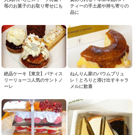
苺のお菓子のお取り寄せにも
ティーの手土産や持ち寄りの
品に
絶品ケーキ【東京】パティス
ねんりん家のバウムブリュ
リーリョーコ人気のサントノ
レ！とろりと溶け出すキャラ
ーレ
メルに歓喜