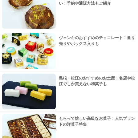
い！予約や通販方法もご紹介
ヴェンキのおすすめのチョコレート！量り
売りやボックス入りも
島根・松江のおすすめのお土産！名店や松
江でしか買えない和菓子も
もらって嬉しい高級なお菓子！人気ブラン
ドの洋菓子特集