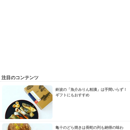
注目のコンテンツ
鈴波の「魚介みりん粕漬」は手間いらず！
ギフトにもおすすめ
亀十のどら焼きは長蛇の列も納得の味わ