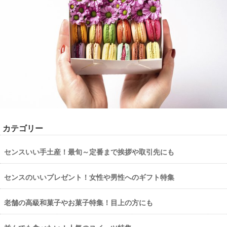
カテゴリー
センスいい手土産！最旬～定番まで挨拶や取引先にも
センスのいいプレゼント！女性や男性へのギフト特集
老舗の高級和菓子やお菓子特集！目上の方にも