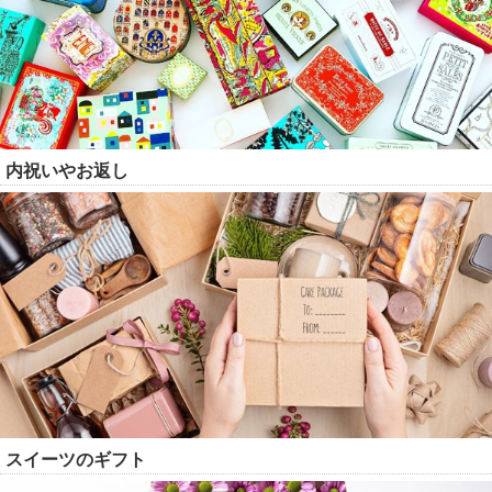
内祝いやお返し
スイーツのギフト