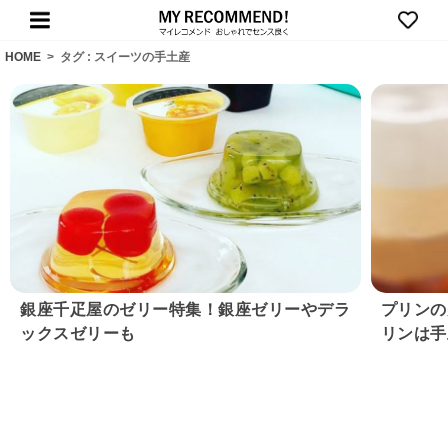
HOME
>
タグ : スイーツの手土産
銀座千疋屋のゼリー特集！銀座ゼリーやデラ
プリンの
ックスゼリーも
リンは手