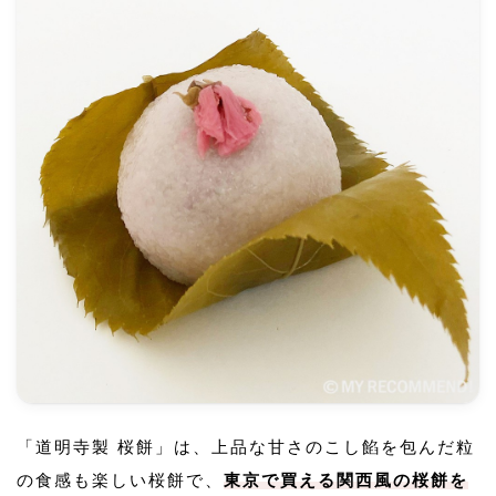
「道明寺製 桜餅」は、上品な甘さのこし餡を包んだ粒
の食感も楽しい桜餅で、
東京で買える関西風の桜餅を