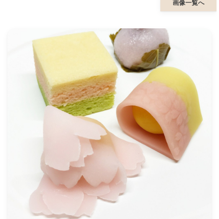
画像一覧へ