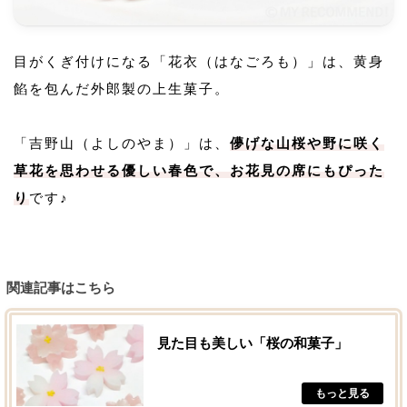
目がくぎ付けになる「花衣（はなごろも）」は、黄身
餡を包んだ外郎製の上生菓子。
「吉野山（よしのやま）」は、
儚げな山桜や野に咲く
草花を思わせる優しい春色で、お花見の席にもぴった
り
です♪
関連記事はこちら
見た目も美しい「桜の和菓子」