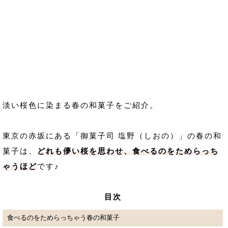
淡い桜色に染まる春の和菓子をご紹介。
東京の赤坂にある「御菓子司 塩野（しおの）」の春の和
菓子は、
どれも儚い桜を思わせ、食べるのをためらっち
ゃうほど
です♪
目次
食べるのをためらっちゃう春の和菓子