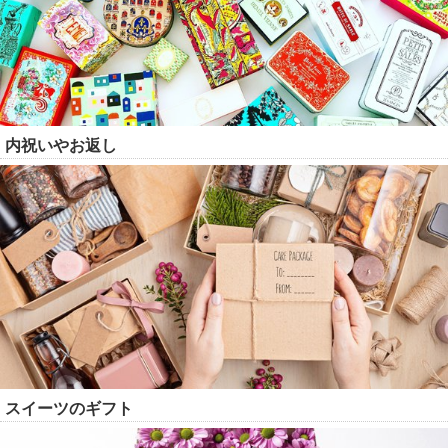
内祝いやお返し
スイーツのギフト