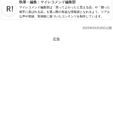
執筆・編集：
マイレコメンド編集部
マイレコメンド編集部は「買ってよかったと思える品」や「贈った
相手に喜ばれる品」を選ぶ際の有益な情報源となれるよう、リアル
な声や実績、実体験に基づいたコンテンツを制作しています。
2025年03月28日公開
広告