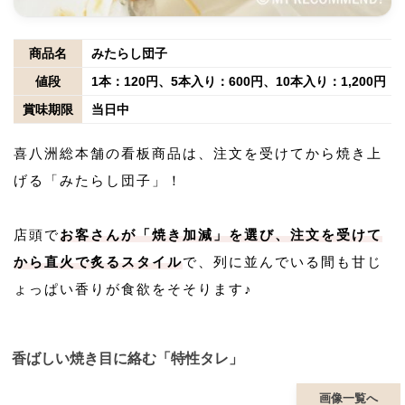
商品名
みたらし団子
値段
1本：120円、5本入り：600円、10本入り：1,200円
賞味期限
当日中
喜八洲総本舗の看板商品は、注文を受けてから焼き上
げる「みたらし団子」！
店頭で
お客さんが「焼き加減」を選び、注文を受けて
から直火で炙るスタイル
で、列に並んでいる間も甘じ
ょっぱい香りが食欲をそそります♪
香ばしい焼き目に絡む「特性タレ」
画像一覧へ