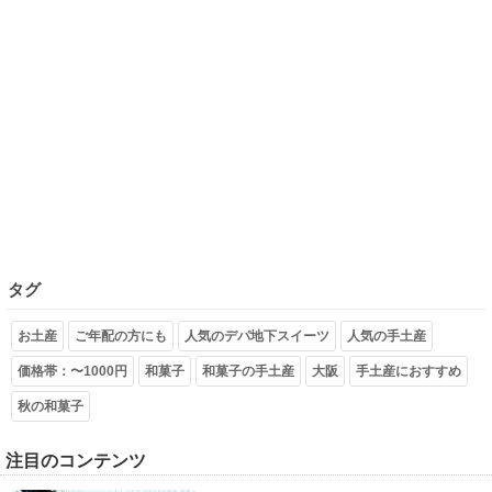
タグ
お土産
ご年配の方にも
人気のデパ地下スイーツ
人気の手土産
価格帯：〜1000円
和菓子
和菓子の手土産
大阪
手土産におすすめ
秋の和菓子
注目のコンテンツ