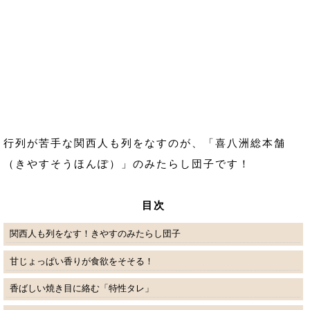
行列が苦手な関西人も列をなすのが、「喜八洲総本舗
（きやすそうほんぽ）」のみたらし団子です！
目次
関西人も列をなす！きやすのみたらし団子
甘じょっぱい香りが食欲をそそる！
香ばしい焼き目に絡む「特性タレ」