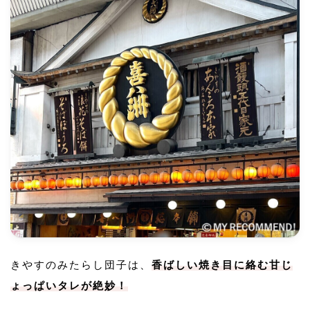
きやすのみたらし団子は、
香ばしい焼き目に絡む甘じ
ょっぱいタレが絶妙！