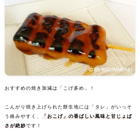
おすすめの焼き加減は「こげ多め」！
こんがり焼き上げられた餅生地には「タレ」がいっそ
う絡みやすく、
「おこげ」の香ばしい風味と甘じょぱ
さが絶妙
です！