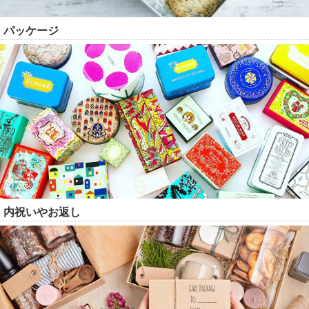
パッケージ
内祝いやお返し