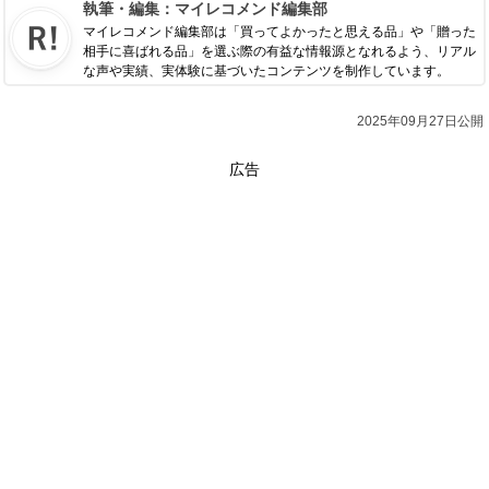
執筆・編集：
マイレコメンド編集部
マイレコメンド編集部は「買ってよかったと思える品」や「贈った
相手に喜ばれる品」を選ぶ際の有益な情報源となれるよう、リアル
な声や実績、実体験に基づいたコンテンツを制作しています。
2025年09月27日公開
広告