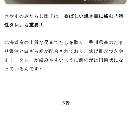
きやすのみたらし団子は、
香ばしい焼き目に絡む「特
性タレ」も重要！
北海道産の上質な昆布でだしを取り、香川県産のたま
り醤油と白ざら糖が配合されており、焦げ目がつきや
すく「タレ」が絡みやすいように餅の形は円筒状にな
っているんです♪
広告