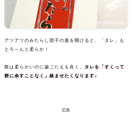
アツアツのみたらし団子の蓋を開けると、「タレ」も
とろ～んと柔らか！
餅は柔らかいのに歯ごたえも良く、
タレを「すくって
餅に余すことなく」絡ませたくなります♪
広告