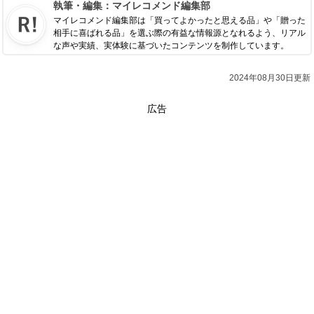
執筆・編集：
マイレコメンド編集部
マイレコメンド編集部は「買ってよかったと思える品」や「贈った
相手に喜ばれる品」を選ぶ際の有益な情報源となれるよう、リアル
な声や実績、実体験に基づいたコンテンツを制作しています。
2024年08月30日更新
広告