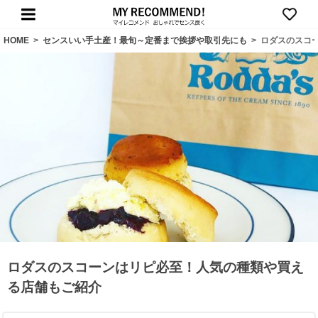
HOME
>
センスいい手土産！最旬～定番まで挨拶や取引先にも
>
ロダスのスコ
ロダスのスコーンはリピ必至！人気の種類や買え
る店舗もご紹介