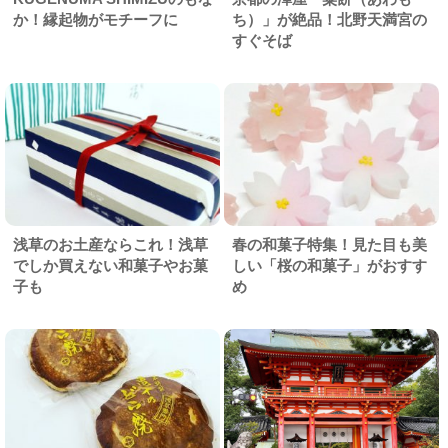
か！縁起物がモチーフに
ち）」が絶品！北野天満宮の
すぐそば
浅草のお土産ならこれ！浅草
春の和菓子特集！見た目も美
でしか買えない和菓子やお菓
しい「桜の和菓子」がおすす
子も
め