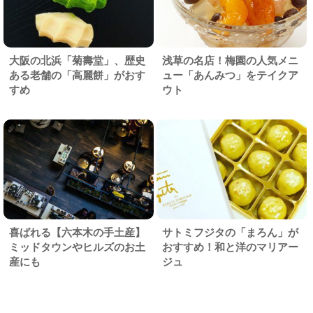
大阪の北浜「菊壽堂」、歴史
浅草の名店！梅園の人気メニ
ある老舗の「高麗餅」がおす
ュー「あんみつ」をテイクア
すめ
ウト
喜ばれる【六本木の手土産】
サトミフジタの「まろん」が
ミッドタウンやヒルズのお土
おすすめ！和と洋のマリアー
産にも
ジュ