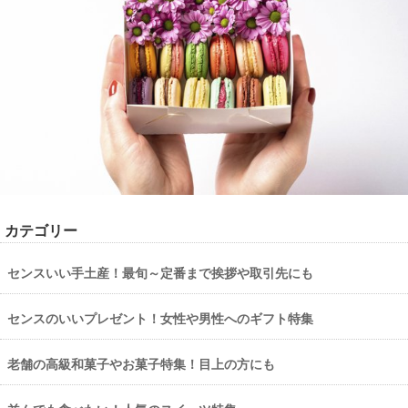
カテゴリー
センスいい手土産！最旬～定番まで挨拶や取引先にも
センスのいいプレゼント！女性や男性へのギフト特集
老舗の高級和菓子やお菓子特集！目上の方にも