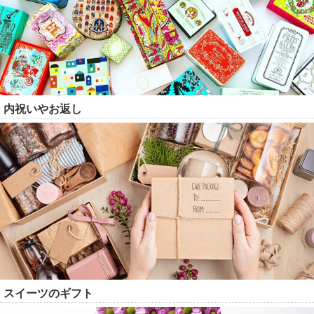
内祝いやお返し
スイーツのギフト