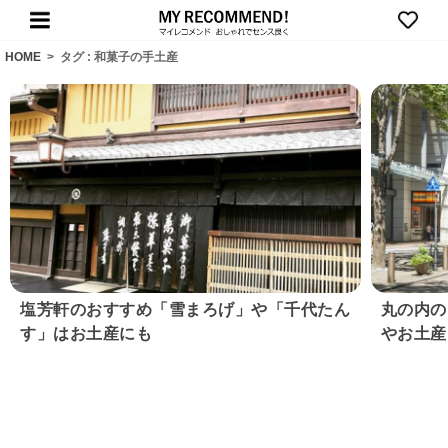
HOME
>
タグ : 和菓子の手土産
塩芳軒のおすすめ「雪まろげ」や「千代たん
丸の内の
す」はお土産にも
やお土産