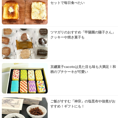
セットで毎日食べたい
ツマガリのおすすめ「甲陽園の陽子さん」
クッキーや焼き菓子も
京纏菓子cacotoは見た目も味も大満足！和
柄のプチケーキが可愛い
ご飯がすすむ「神宗」の塩昆布や佃煮がお
すすめ！ギフトにも！