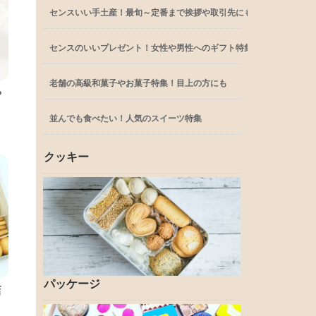
センスいい手土産！最旬～定番まで挨拶や取引先にも
センスのいいプレゼント！女性や男性へのギフト特集
老舗の高級和菓子やお菓子特集！目上の方にも
や
並んでも食べたい！人気のスイーツ特集
クッキー
パッケージ
店