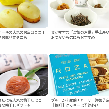
ケーキの人気のお店はココ！
食がすすむ「ご飯のお供」手土産
やお取り寄せにも
おつかいものにもおすすめ
寄せにも人気の梅干しはこ
ブルーが印象的！ローザー洋菓子
級な梅干しギフトも
【麹町】クッキーは予約必須