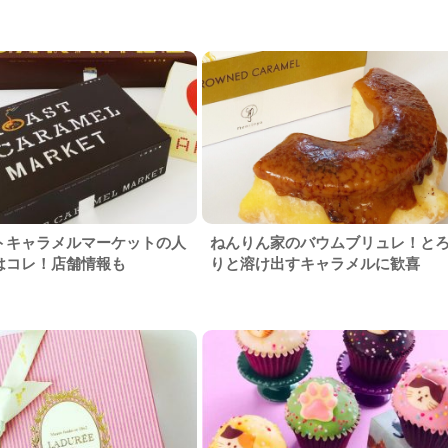
トキャラメルマーケットの人
ねんりん家のバウムブリュレ！と
はコレ！店舗情報も
りと溶け出すキャラメルに歓喜