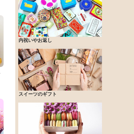
内祝いやお返し
ろ
スイーツのギフト