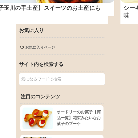
子玉川の手土産】スイーツのお土産にも
シー
味
お気に入り
お気に入りページ
サイト内を検索する
注目のコンテンツ
オードリーのお菓子【商
品一覧】花束みたいなお
菓子のブーケ