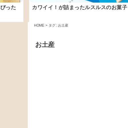
にぴった
カワイイ！が詰まったルスルスのお菓子
HOME
>
タグ : お土産
お土産