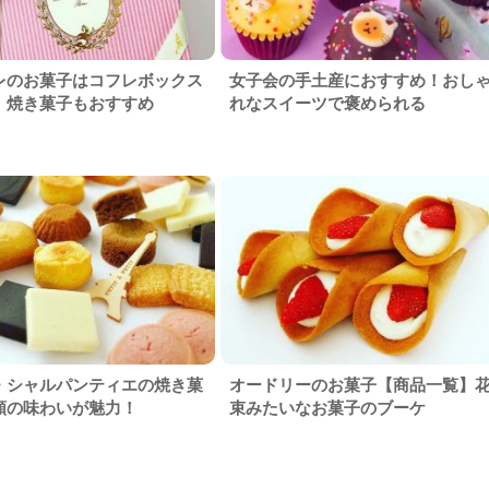
レのお菓子はコフレボックス
女子会の手土産におすすめ！おし
！焼き菓子もおすすめ
れなスイーツで褒められる
・シャルパンティエの焼き菓
オードリーのお菓子【商品一覧】
頼の味わいが魅力！
束みたいなお菓子のブーケ