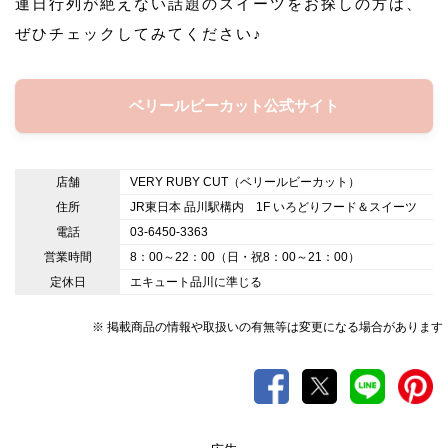
連日行列が絶えない話題のスイーツをお探しの方は、
ぜひチェックしてみてください♪
ベリールビーカット公式サイト
店舗
VERY RUBY CUT（ベリールビーカット）
住所
JR東日本 品川駅構内 1F いろどりフード＆スイーツ
電話
03-6450-3363
営業時間
8：00～22：00（日・祝8：00～21：00）
定休日
エキュート品川に準じる
※ 掲載商品の情報や取扱いの有無等は変更になる場合があります