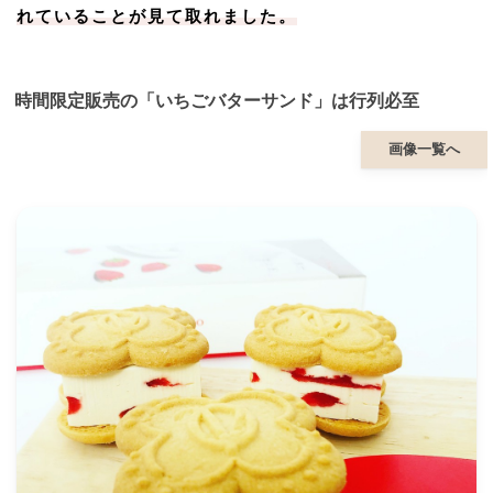
れていることが見て取れました。
時間限定販売の「いちごバターサンド」は行列必至
画像一覧へ