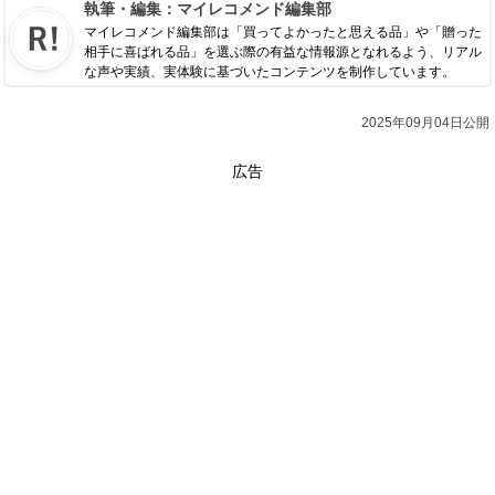
執筆・編集：
マイレコメンド編集部
マイレコメンド編集部は「買ってよかったと思える品」や「贈った
相手に喜ばれる品」を選ぶ際の有益な情報源となれるよう、リアル
な声や実績、実体験に基づいたコンテンツを制作しています。
2025年09月04日公開
広告