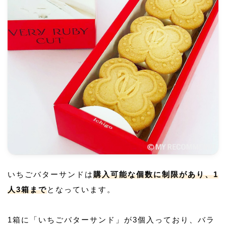
いちごバターサンドは
購入可能な個数に制限があり、1
人3箱まで
となっています。
1箱に「いちごバターサンド」が3個入っており、バラ