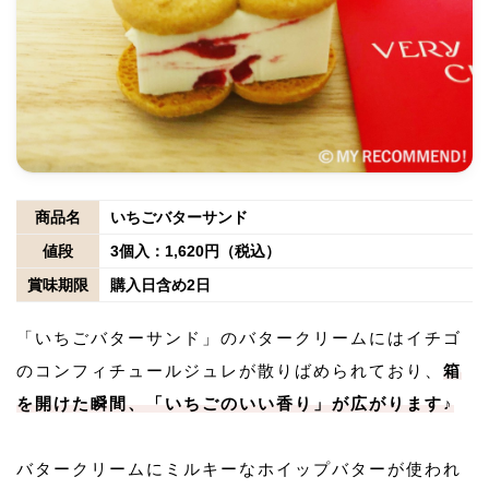
商品名
いちごバターサンド
値段
3個入：1,620円（税込）
賞味期限
購入日含め2日
「いちごバターサンド」のバタークリームにはイチゴ
のコンフィチュールジュレが散りばめられており、
箱
を開けた瞬間、「いちごのいい香り」が広がります♪
バタークリームにミルキーなホイップバターが使われ