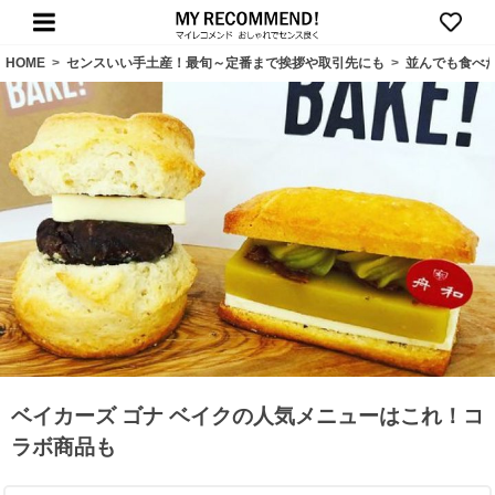
HOME
>
センスいい手土産！最旬～定番まで挨拶や取引先にも
>
並んでも食べ
ベイカーズ ゴナ ベイクの人気メニューはこれ！コ
ラボ商品も