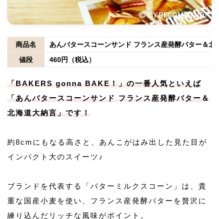
商品名
あんバタースコーンサンド フランス産発酵バター＆北
値段
460円（税込）
「BAKERS gonna BAKE！」の一番人気といえば
「あんバタースコーンサンド フランス産発酵バター＆
北海道大納言」です！
約8cmにもなる高さと、あんこがはみ出した見た目が
インパクト大のスイーツ♪
ブランドを代表する「バターミルクスコーン」は、貴
重な国産小麦を使い、フランス産発酵バターを贅沢に
練り込んだリッチな風味がポイント。