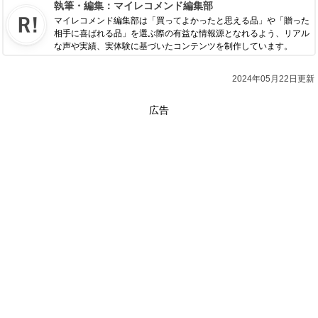
執筆・編集：
マイレコメンド編集部
マイレコメンド編集部は「買ってよかったと思える品」や「贈った
相手に喜ばれる品」を選ぶ際の有益な情報源となれるよう、リアル
な声や実績、実体験に基づいたコンテンツを制作しています。
2024年05月22日更新
広告