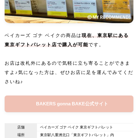
ベイカーズ ゴナ ベイクの商品は
現在、東京駅にある
東京ギフトパレット店で購入が可能
です。
お店は改札外にあるので気軽に立ち寄ることができま
すよ♪気になった方は、ぜひお店に足を運んでみてくだ
さいね♪
BAKERS gonna BAKE公式サイト
店舗
ベイカーズ ゴナ ベイク 東京ギフトパレット
場所
東京駅八重洲北口「東京ギフトパレット」内