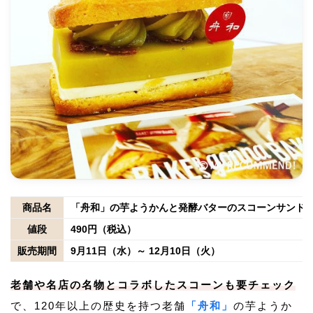
商品名
「舟和」の芋ようかんと発酵バターのスコーンサンド
値段
490円（税込）
販売期間
9月11日（水）～ 12月10日（火）
老舗や名店の名物とコラボしたスコーンも要チェック
で、120年以上の歴史を持つ老舗
「舟和」
の芋ようか