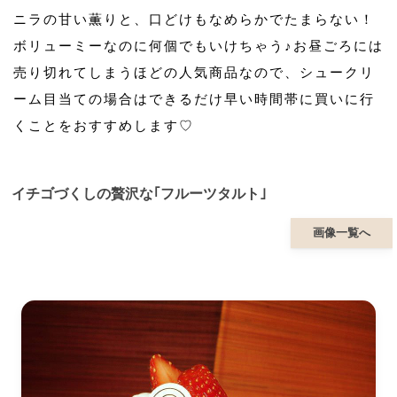
ニラの甘い薫りと、口どけもなめらかでたまらない！
ボリューミーなのに何個でもいけちゃう♪お昼ごろには
売り切れてしまうほどの人気商品なので、シュークリ
ーム目当ての場合はできるだけ早い時間帯に買いに行
くことをおすすめします♡
イチゴづくしの贅沢な｢フルーツタルト｣
画像一覧へ