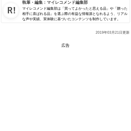
執筆・編集：
マイレコメンド編集部
マイレコメンド編集部は「買ってよかったと思える品」や「贈った
相手に喜ばれる品」を選ぶ際の有益な情報源となれるよう、リアル
な声や実績、実体験に基づいたコンテンツを制作しています。
2019年03月21日更新
広告