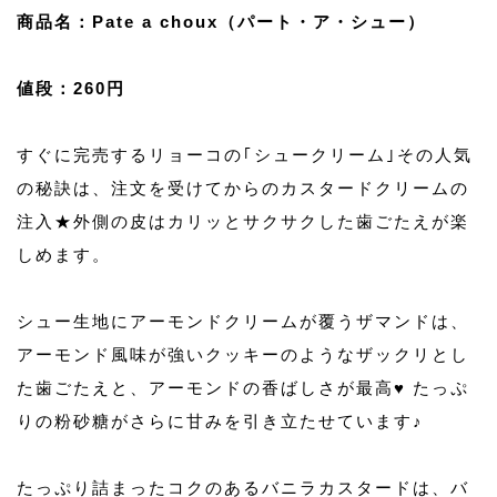
商品名：Pate a choux（パート・ア・シュー）
値段：260円
すぐに完売するリョーコの｢シュークリーム｣その人気
の秘訣は、注文を受けてからのカスタードクリームの
注入★外側の皮はカリッとサクサクした歯ごたえが楽
しめます。
シュー生地にアーモンドクリームが覆うザマンドは、
アーモンド風味が強いクッキーのようなザックリとし
た歯ごたえと、アーモンドの香ばしさが最高♥ たっぷ
りの粉砂糖がさらに甘みを引き立たせています♪
たっぷり詰まったコクのあるバニラカスタードは、バ