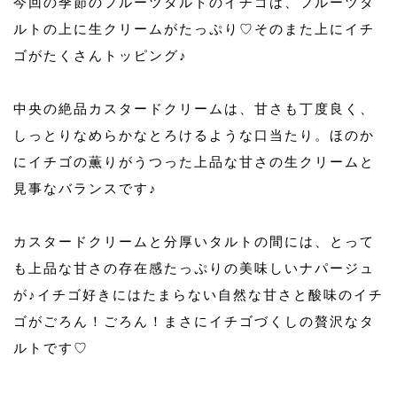
今回の季節のフルーツタルトのイチゴは、フルーツタ
ルトの上に生クリームがたっぷり♡そのまた上にイチ
ゴがたくさんトッピング♪
中央の絶品カスタードクリームは、甘さも丁度良く、
しっとりなめらかなとろけるような口当たり。ほのか
にイチゴの薫りがうつった上品な甘さの生クリームと
見事なバランスです♪
カスタードクリームと分厚いタルトの間には、とって
も上品な甘さの存在感たっぷりの美味しいナパージュ
が♪イチゴ好きにはたまらない自然な甘さと酸味のイチ
ゴがごろん！ごろん！まさにイチゴづくしの贅沢なタ
ルトです♡