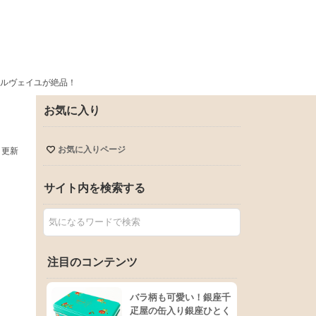
ルヴェイユが絶品！
お気に入り
お気に入りページ
日更新
サイト内を検索する
注目のコンテンツ
バラ柄も可愛い！銀座千
疋屋の缶入り銀座ひとく