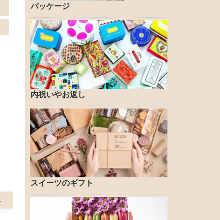
パッケージ
内祝いやお返し
スイーツのギフト
へ