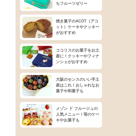
ちフルーツゼリー
焼き菓子のACOT（アコ
ット）ケーキやクッキー
がおすすめ
ココリスのお菓子をお土
産に！クッキーやフィナ
ンシェがおすすめ
大阪のセンスのいい手土
産はこれ！おしゃれなお
菓子や和菓子も
メゾン ド フルージュの
人気メニュー！苺のケー
キやお菓子も