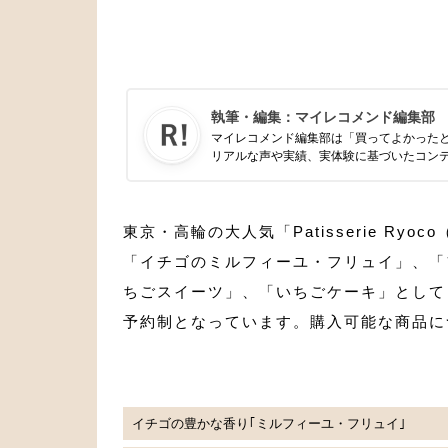
執筆・編集：
マイレコメンド編集部
マイレコメンド編集部は「買ってよかった
リアルな声や実績、実体験に基づいたコン
東京・高輪の大人気「Patisserie R
「イチゴのミルフィーユ・フリュイ」、「
ちごスイーツ」、「いちごケーキ」としても
予約制となっています。購入可能な商品に
イチゴの豊かな香り｢ミルフィーユ・フリュイ｣