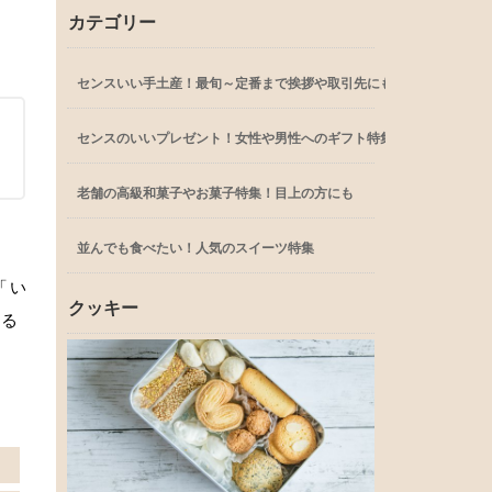
カテゴリー
センスいい手土産！最旬～定番まで挨拶や取引先にも
センスのいいプレゼント！女性や男性へのギフト特集
老舗の高級和菓子やお菓子特集！目上の方にも
並んでも食べたい！人気のスイーツ特集
「い
クッキー
よる