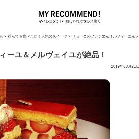
も
>
並んでも食べたい！人気のスイーツ
>
リョーコのフレジエ＆ミルフィーユ＆メ
ィーユ＆メルヴェイユが絶品！
2019年03月21