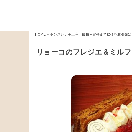
HOME
>
センスいい手土産！最旬～定番まで挨拶や取引先に
リョーコのフレジエ＆ミルフ