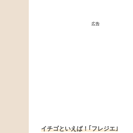
広告
イチゴといえば！｢フレジエ｣