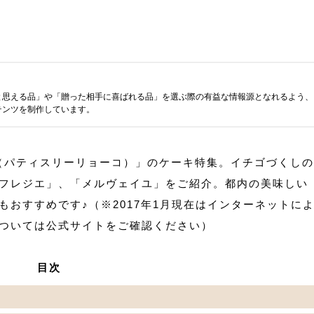
と思える品」や「贈った相手に喜ばれる品」を選ぶ際の有益な情報源となれるよう、
テンツを制作しています。
yoco（パティスリーリョーコ）」のケーキ特集。イチゴづくしの
フレジエ」、「メルヴェイユ」をご紹介。都内の美味しい
おすすめです♪（※2017年1月現在はインターネットに
ついては公式サイトをご確認ください）
目次