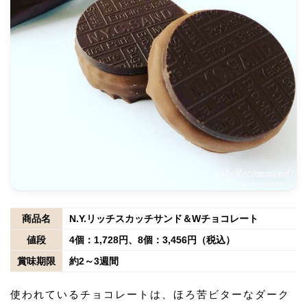
商品名
N.Y.リッチスカッチサンド＆Wチョコレート
値段
4個：1,728円、8個：3,456円（税込）
賞味期限
約2～3週間
使われているチョコレートは、ほろ苦ビターなダーク