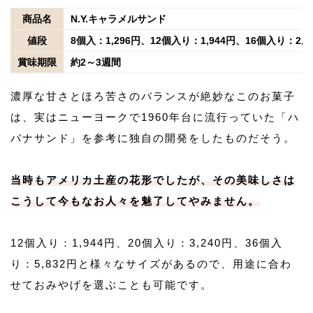
商品名
N.Y.キャラメルサンド
値段
8個入：1,296円、12個入り：1,944円、16個入り：2,
賞味期限
約2～3週間
濃厚な甘さとほろ苦さのバランスが絶妙なこのお菓子
は、実はニューヨークで1960年台に流行っていた「ハ
バナサンド」を参考に独自の開発をしたものだそう。
当時もアメリカ土産の花形でしたが、その美味しさは
こうして今もなお人々を魅了してやみません。
12個入り：1,944円、20個入り：3,240円、36個入
り：5,832円と様々なサイズがあるので、用途に合わ
せておみやげを選ぶことも可能です。