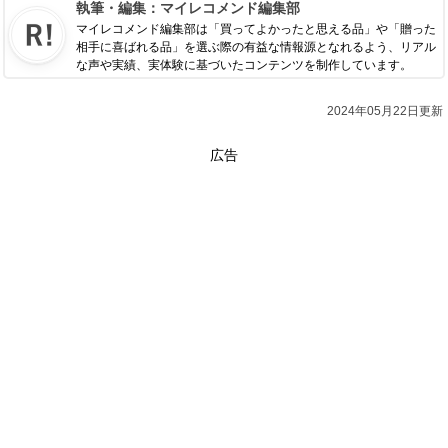
執筆・編集：
マイレコメンド編集部
マイレコメンド編集部は「買ってよかったと思える品」や「贈った
相手に喜ばれる品」を選ぶ際の有益な情報源となれるよう、リアル
な声や実績、実体験に基づいたコンテンツを制作しています。
2024年05月22日更新
広告