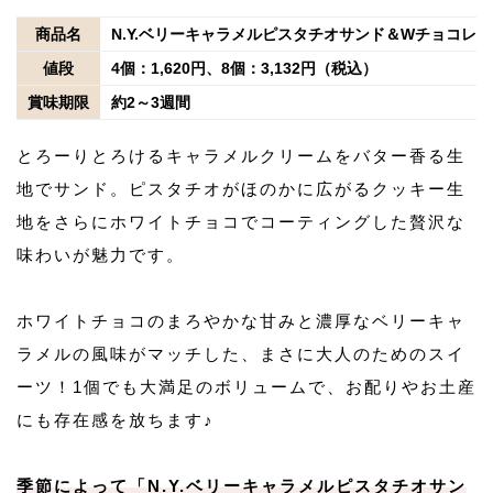
商品名
N.Y.ベリーキャラメルピスタチオサンド＆Wチョコレ
値段
4個：1,620円、8個：3,132円（税込）
賞味期限
約2～3週間
とろーりとろけるキャラメルクリームをバター香る生
地でサンド。ピスタチオがほのかに広がるクッキー生
地をさらにホワイトチョコでコーティングした贅沢な
味わいが魅力です。
ホワイトチョコのまろやかな甘みと濃厚なベリーキャ
ラメルの風味がマッチした、まさに大人のためのスイ
ーツ！1個でも大満足のボリュームで、お配りやお土産
にも存在感を放ちます♪
季節によって「N.Y.ベリーキャラメルピスタチオサン