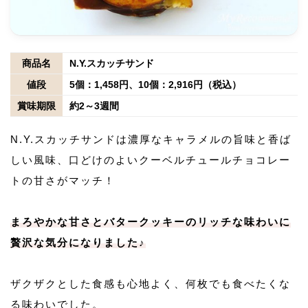
商品名
N.Y.スカッチサンド
値段
5個：1,458円、10個：2,916円（税込）
賞味期限
約2～3週間
N.Y.スカッチサンドは濃厚なキャラメルの旨味と香ば
しい風味、口どけのよいクーベルチュールチョコレー
トの甘さがマッチ！
まろやかな甘さとバタークッキーのリッチな味わいに
贅沢な気分になりました♪
ザクザクとした食感も心地よく、何枚でも食べたくな
る味わいでした。