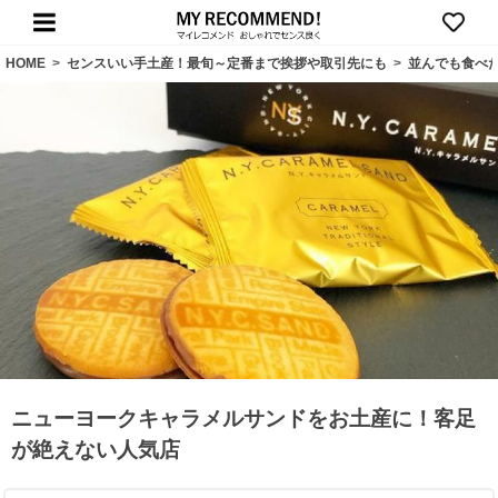
HOME
>
センスいい手土産！最旬～定番まで挨拶や取引先にも
>
並んでも食べ
ニューヨークキャラメルサンドをお土産に！客足
が絶えない人気店