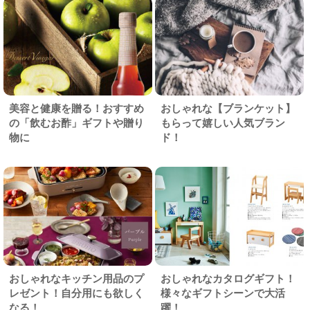
美容と健康を贈る！おすすめ
おしゃれな【ブランケット】
の「飲むお酢」ギフトや贈り
もらって嬉しい人気ブラン
物に
ド！
おしゃれなキッチン用品のプ
おしゃれなカタログギフト！
レゼント！自分用にも欲しく
様々なギフトシーンで大活
なる！
躍！