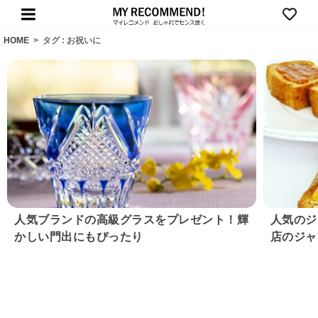
HOME
>
タグ : お祝いに
人気ブランドの高級グラスをプレゼント！輝
人気のジ
かしい門出にもぴったり
店のジャ