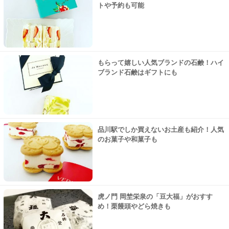
トや予約も可能
もらって嬉しい人気ブランドの石鹸！ハイ
ブランド石鹸はギフトにも
品川駅でしか買えないお土産も紹介！人気
のお菓子や和菓子も
虎ノ門 岡埜栄泉の「豆大福」がおすす
め！栗饅頭やどら焼きも