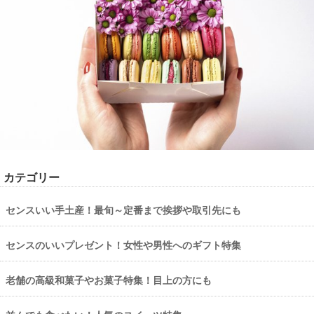
カテゴリー
センスいい手土産！最旬～定番まで挨拶や取引先にも
センスのいいプレゼント！女性や男性へのギフト特集
老舗の高級和菓子やお菓子特集！目上の方にも