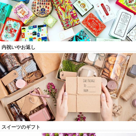
内祝いやお返し
スイーツのギフト