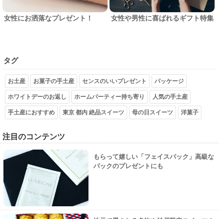
女性にお洒落なプレゼント！
女性や男性に喜ばれるギフト特集
タグ
お土産
お菓子の手土産
センスのいいプレゼント
パッケージ
ホワイトデーのお返し
ホームパーティー持ち寄り
人気の手土産
手土産におすすめ
東京 都内 絶品スイーツ
母の日スイーツ
洋菓子
注目のコンテンツ
もらって嬉しい「フェイスパック」高級な
パックのプレゼントにも