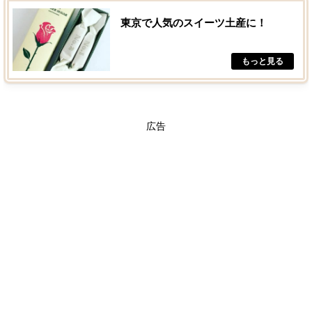
東京で人気のスイーツ土産に！
広告