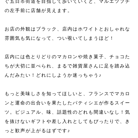
ぐ五日市街道を目指して歩いていくと、マルエツプチ
の左手前に店舗が見えます。
お店の外観はブラック、店内はホワイトとおしゃれな
雰囲気も気になって、つい覗いてしまうほど！
店内には色とりどりのマカロンや焼き菓子、チョコた
ちが大切に並べられ、まるで雑貨屋さんに足を踏み込
んだみたい！どれにしようか迷っちゃう♪
もっと美味しさを知ってほしいと、フランスでマカロ
ンと運命の出合いを果たしたパティシエが作るスイー
ツ。ビジュアル、味、話題性のどれも間違いなし！気
を抜けないギフトや差し入れとしてもぴったりで、き
っと歓声が上がるはずです♪