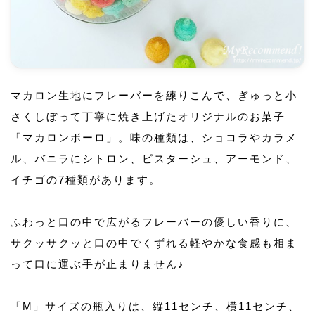
マカロン生地にフレーバーを練りこんで、ぎゅっと小
さくしぼって丁寧に焼き上げたオリジナルのお菓子
「マカロンボーロ」。味の種類は、ショコラやカラメ
ル、バニラにシトロン、ピスターシュ、アーモンド、
イチゴの7種類があります。
ふわっと口の中で広がるフレーバーの優しい香りに、
サクッサクッと口の中でくずれる軽やかな食感も相ま
って口に運ぶ手が止まりません♪
「M」サイズの瓶入りは、縦11センチ、横11センチ、