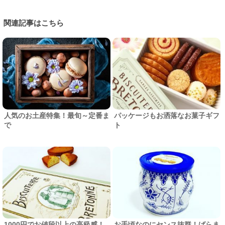
関連記事はこちら
人気のお土産特集！最旬～定番ま
パッケージもお洒落なお菓子ギフ
で
ト
1000円でお値段以上の高級感！
お手頃なのにセンス抜群！ばらま