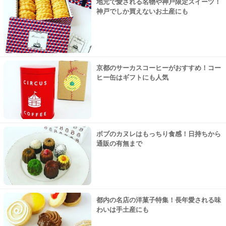
地元で愛される名物や神戸限定スイーツ！
神戸でしか買えないお土産にも
京都のサーカスコーヒーがおすすめ！コー
ヒー缶はギフトにも人気
ボブのカヌレはもっちり食感！日持ちから
通販の有無まで
都内の名店の洋菓子特集！長年愛される味
わいは手土産にも