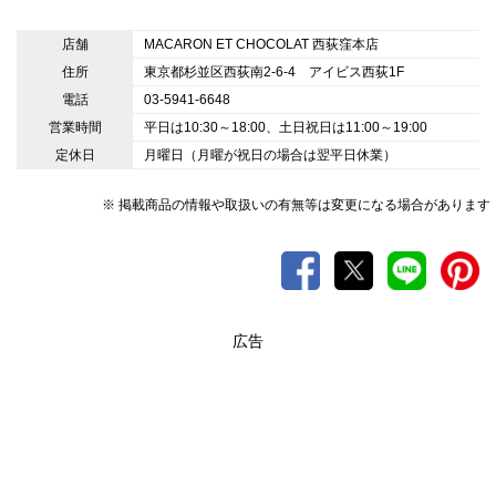
店舗
MACARON ET CHOCOLAT 西荻窪本店
住所
東京都杉並区西荻南2-6-4 アイビス西荻1F
電話
03-5941-6648
営業時間
平日は10:30～18:00、土日祝日は11:00～19:00
定休日
月曜日（月曜が祝日の場合は翌平日休業）
※ 掲載商品の情報や取扱いの有無等は変更になる場合があります
広告