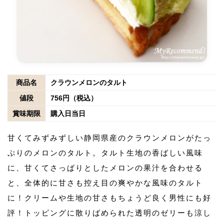
商品名
クラウンメロンのタルト
値段
756円（税込）
賞味期限
購入日当日
甘くてみずみずしい静岡県産のクラウンメロンがたっ
ぷりのメロンのタルト。タルト生地の香ばしい風味
に、甘くてさっぱりとしたメロンの果汁を合わせる
と、全体的に甘さも控え目の爽やかな風味のタルト
に！クリームや生地の甘さもちょうど良く男性にも好
評！トッピングに散りばめられた透明のゼリーも涼し