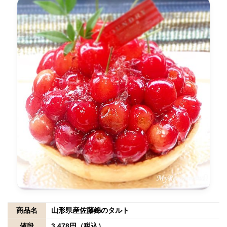
商品名
山形県産佐藤錦のタルト
値段
3,478円（税込）