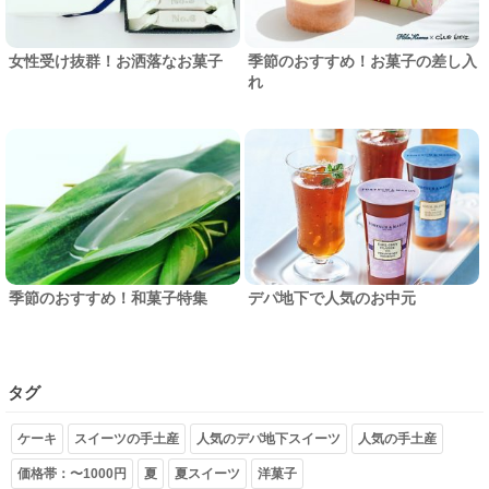
女性受け抜群！お洒落なお菓子
季節のおすすめ！お菓子の差し入
れ
季節のおすすめ！和菓子特集
デパ地下で人気のお中元
タグ
ケーキ
スイーツの手土産
人気のデパ地下スイーツ
人気の手土産
価格帯：〜1000円
夏
夏スイーツ
洋菓子