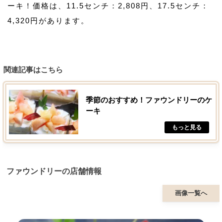
ーキ！価格は、11.5センチ：2,808円、17.5センチ：
4,320円があります。
関連記事はこちら
季節のおすすめ！ファウンドリーのケ
ーキ
ファウンドリーの店舗情報
画像一覧へ