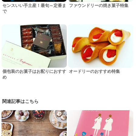
センスいい手土産！最旬～定番ま
ファウンドリーの焼き菓子特集
で
個包装のお菓子はお配りにおすす
オードリーのおすすめ特集
め
関連記事はこちら