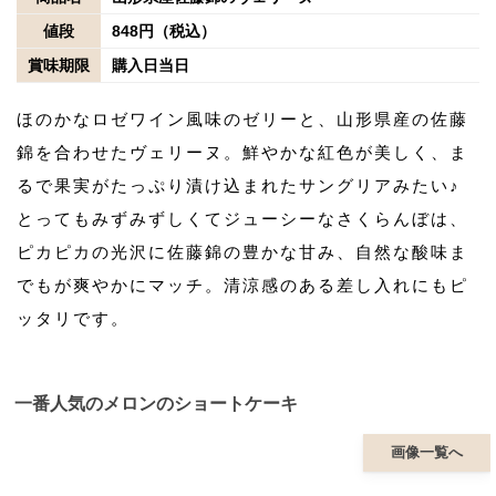
値段
848円（税込）
賞味期限
購入日当日
ほのかなロゼワイン風味のゼリーと、山形県産の佐藤
錦を合わせたヴェリーヌ。鮮やかな紅色が美しく、ま
るで果実がたっぷり漬け込まれたサングリアみたい♪
とってもみずみずしくてジューシーなさくらんぼは、
ピカピカの光沢に佐藤錦の豊かな甘み、自然な酸味ま
でもが爽やかにマッチ。清涼感のある差し入れにもピ
ッタリです。
一番人気のメロンのショートケーキ
画像一覧へ