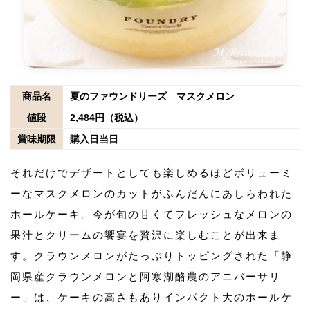
商品名
夏のファウンドリーズ マスクメロン
値段
2,484円（税込）
賞味期限
購入日当日
それだけでデザートとしても楽しめるほどボリューミ
ーなマスクメロンのカットがふんだんにあしらわれた
ホールケーキ。今が旬の甘くてフレッシュなメロンの
果汁とクリームの饗宴を贅沢に楽しむことが出来ま
す。クラウンメロンがたっぷりトッピングされた「静
岡県産クラウンメロンと阿寒湖酪農のアニバーサリ
ー」は、ケーキの高さもありインパクト大のホールケ