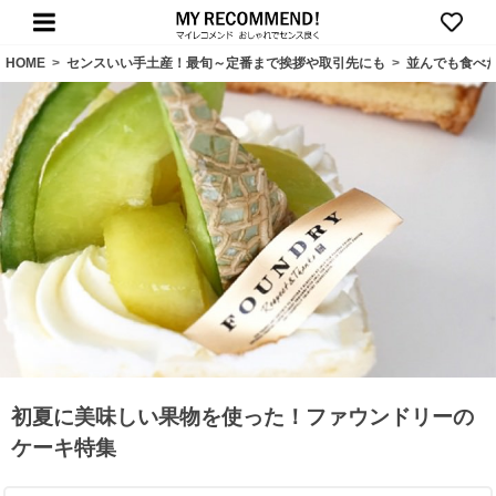
HOME
>
センスいい手土産！最旬～定番まで挨拶や取引先にも
>
並んでも食べ
初夏に美味しい果物を使った！ファウンドリーの
ケーキ特集