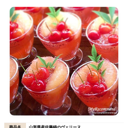
商品名
山形県産佐藤錦のヴェリーヌ