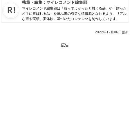
執筆・編集：
マイレコメンド編集部
マイレコメンド編集部は「買ってよかったと思える品」や「贈った
相手に喜ばれる品」を選ぶ際の有益な情報源となれるよう、リアル
な声や実績、実体験に基づいたコンテンツを制作しています。
2022年12月06日更新
広告