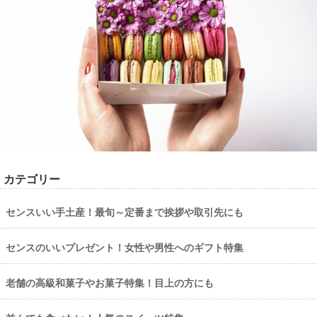
カテゴリー
センスいい手土産！最旬～定番まで挨拶や取引先にも
センスのいいプレゼント！女性や男性へのギフト特集
老舗の高級和菓子やお菓子特集！目上の方にも