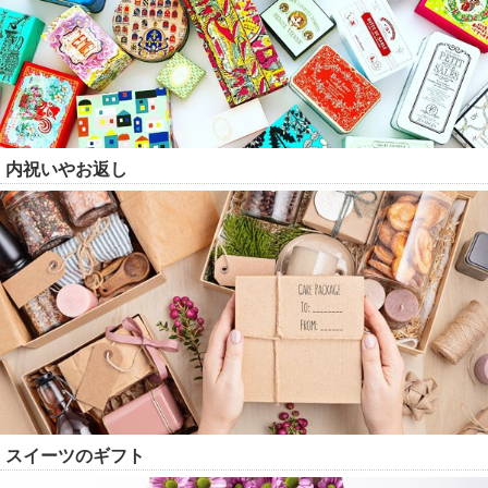
内祝いやお返し
スイーツのギフト