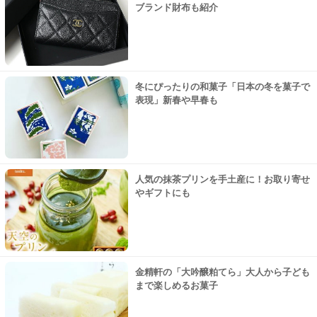
ブランド財布も紹介
冬にぴったりの和菓子「日本の冬を菓子で
表現」新春や早春も
人気の抹茶プリンを手土産に！お取り寄せ
やギフトにも
金精軒の「大吟醸粕てら」大人から子ども
まで楽しめるお菓子