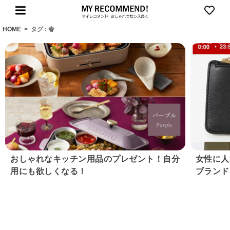
HOME
>
タグ : 春
おしゃれなキッチン用品のプレゼント！自分
女性に人
用にも欲しくなる！
ブランド