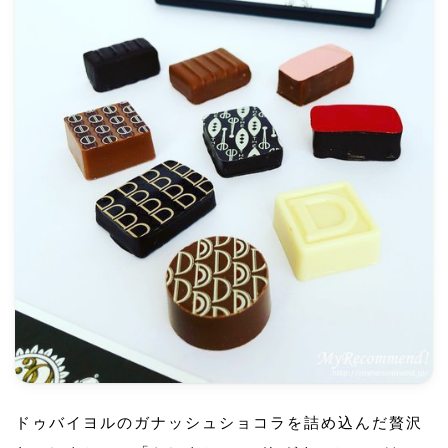
ドゥバイヨルのガナッシュショコラを詰め込んだ贅沢