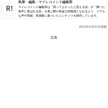
執筆・編集：
マイレコメンド編集部
マイレコメンド編集部は「買ってよかったと思える品」や「贈った
相手に喜ばれる品」を選ぶ際の有益な情報源となれるよう、リアル
な声や実績、実体験に基づいたコンテンツを制作しています。
2022年10月31日更新
広告