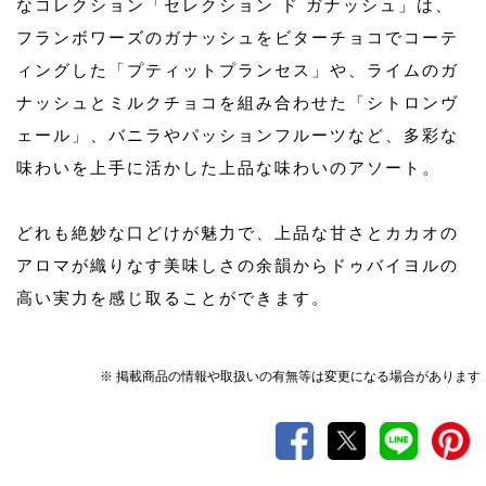
なコレクション「セレクション ド ガナッシュ」は、
フランボワーズのガナッシュをビターチョコでコーテ
ィングした「プティットプランセス」や、ライムのガ
ナッシュとミルクチョコを組み合わせた「シトロンヴ
ェール」、バニラやパッションフルーツなど、多彩な
味わいを上手に活かした上品な味わいのアソート。
どれも絶妙な口どけが魅力で、上品な甘さとカカオの
アロマが織りなす美味しさの余韻からドゥバイヨルの
高い実力を感じ取ることができます。
※ 掲載商品の情報や取扱いの有無等は変更になる場合があります