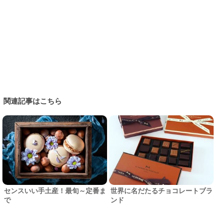
関連記事はこちら
センスいい手土産！最旬～定番ま
世界に名だたるチョコレートブラ
で
ンド