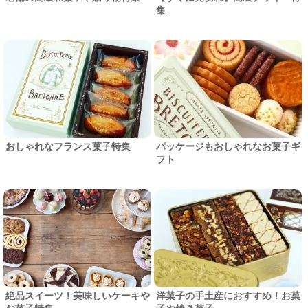
集
おしゃれなフランス菓子特集
パッケージもおしゃれなお菓子ギ
フト
絶品スイーツ！美味しいケーキや
洋菓子の手土産におすすめ！お菓