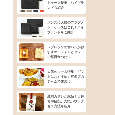
トケース特集！ハイブラ
ンドも紹介
メンズに人気のフラグメ
ントケースはこれ！ハイ
ブランドもご紹介
レブレッソの食パンがお
すすめ！ジャムとセット
で毎日食べたい
人気のジャム特集「ギフ
トにおすすめ」有名店の
ジャムで贅沢に
蔵前カヌレが絶品！日持
ちや値段、支払いやアク
セス方法も紹介