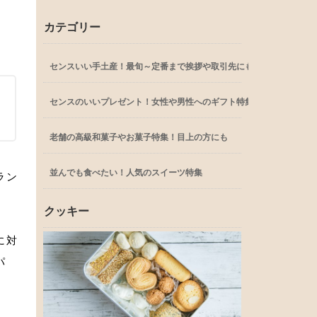
カテゴリー
センスいい手土産！最旬～定番まで挨拶や取引先にも
センスのいいプレゼント！女性や男性へのギフト特集
老舗の高級和菓子やお菓子特集！目上の方にも
並んでも食べたい！人気のスイーツ特集
ラン
クッキー
に対
パ