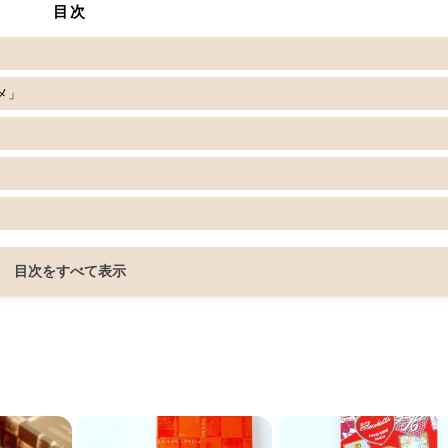
目次
メ」
目次をすべて表示