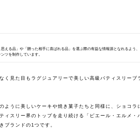
と思える品」や「贈った相手に喜ばれる品」を選ぶ際の有益な情報源となれるよう、
テンツを制作しています。
なく見た目もラグジュアリーで美しい高級パティスリーブ
のように美しいケーキや焼き菓子たちと同様に、ショコラ
ティスリー界のトップを走り続ける「ピエール・エルメ・
きブランドの1つです。