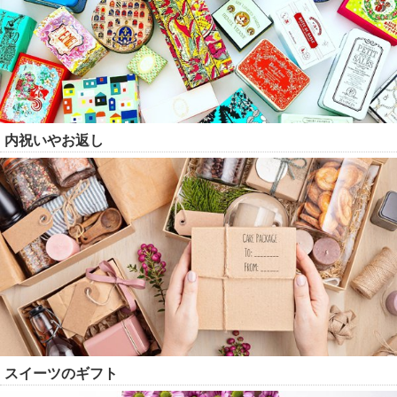
内祝いやお返し
スイーツのギフト