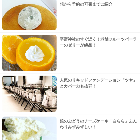
想から予約の可否までご紹介
平野神社のすぐ近く！老舗フルーツパーラ
ーのゼリーが絶品！
人気のリキッドファンデーション「ツヤ」
とカバー力も抜群！
銀のぶどうのチーズケーキ「白らら」ふん
わりみずみずしい！