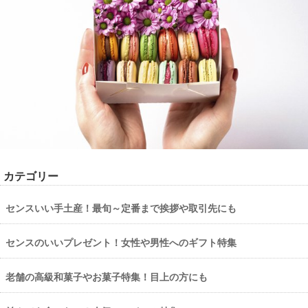
カテゴリー
センスいい手土産！最旬～定番まで挨拶や取引先にも
センスのいいプレゼント！女性や男性へのギフト特集
老舗の高級和菓子やお菓子特集！目上の方にも