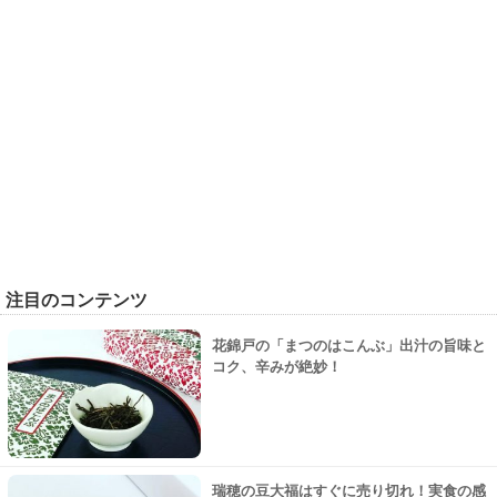
注目のコンテンツ
花錦戸の「まつのはこんぶ」出汁の旨味と
コク、辛みが絶妙！
瑞穂の豆大福はすぐに売り切れ！実食の感