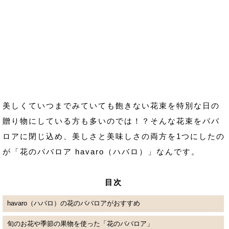
美しくていつまでみていても飽きない花束を特別な日の
贈り物にしている方も多いのでは！？そんな花束をババ
ロアに閉じ込め、美しさと美味しさの両方を1つにしたの
が「花のババロア havaro（ハバロ）」なんです。
目次
havaro（ハバロ）の花のババロアがおすすめ
旬のお花や季節の果物を使った「花のババロア」