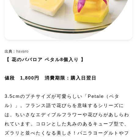
出典：
havaro
【 花のババロア ペタル8個入り 】
値段 1,800円 消費期限：購入日翌日
3.5cmのプチサイズが可愛らしい「Petale（ペタ
ル）」。フランス語で花びらを意味するシリーズに
は、ちいさなエディブルフラワーや花びらがあしらわ
れています。コロンとした丸みのあるキューブ型で、
ズラリと並べたくなる美しさ！バニラヨーグルトやフ