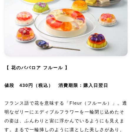
【 花のババロア フルール 】
値段 430円（税込） 消費期限：購入日翌日
フランス語で花を意味する「Fleur（フルール）」。透
明なゼリーにエディブルフラワーを一輪閉じ込めたそ
の姿は、ふんわりと宙に浮かんでいるようにも見えま
す。まるで一輪挿しのように凛とした美しさがあり、