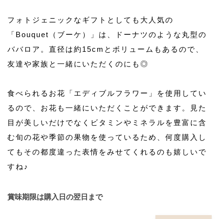
フォトジェニックなギフトとしても大人気の
「Bouquet（ブーケ）」は、ドーナツのような丸型の
ババロア。直径は約15cmとボリュームもあるので、
友達や家族と一緒にいただくのにも◎
食べられるお花「エディブルフラワー」を使用してい
るので、お花も一緒にいただくことができます。見た
目が美しいだけでなくビタミンやミネラルを豊富に含
む旬の花や季節の果物を使っているため、何度購入し
てもその都度違った表情をみせてくれるのも嬉しいで
すね♪
賞味期限は購入日の翌日まで