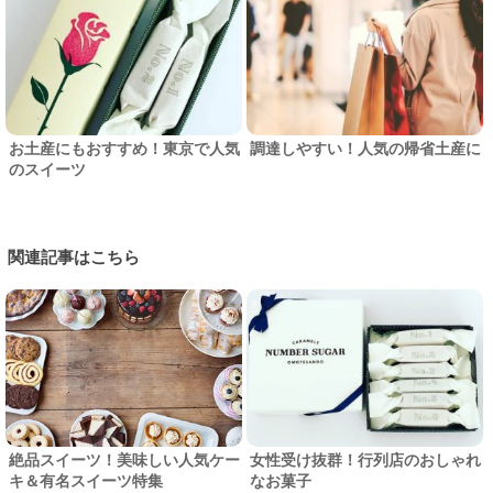
お土産にもおすすめ！東京で人気
調達しやすい！人気の帰省土産に
のスイーツ
関連記事はこちら
絶品スイーツ！美味しい人気ケー
女性受け抜群！行列店のおしゃれ
キ＆有名スイーツ特集
なお菓子