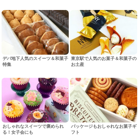
デパ地下人気のスイーツ＆和菓子
東京駅で人気のお菓子＆和菓子の
特集
お土産
おしゃれなスイーツで褒められ
パッケージもおしゃれなお菓子ギ
る！女子会にも
フト