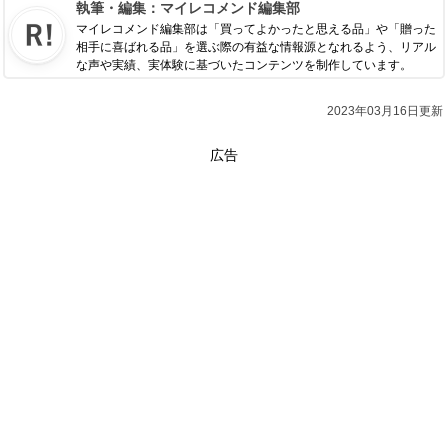
執筆・編集：
マイレコメンド編集部
マイレコメンド編集部は「買ってよかったと思える品」や「贈った
相手に喜ばれる品」を選ぶ際の有益な情報源となれるよう、リアル
な声や実績、実体験に基づいたコンテンツを制作しています。
2023年03月16日更新
広告