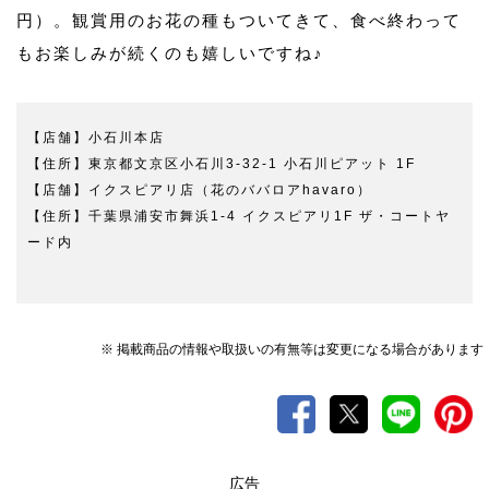
円）。観賞用のお花の種もついてきて、食べ終わって
もお楽しみが続くのも嬉しいですね♪
【店舗】小石川本店
【住所】東京都文京区小石川3-32-1 小石川ピアット 1F
【店舗】イクスピアリ店（花のババロアhavaro）
【住所】千葉県浦安市舞浜1-4 イクスピアリ1F ザ・コートヤ
ード内
※ 掲載商品の情報や取扱いの有無等は変更になる場合があります
広告