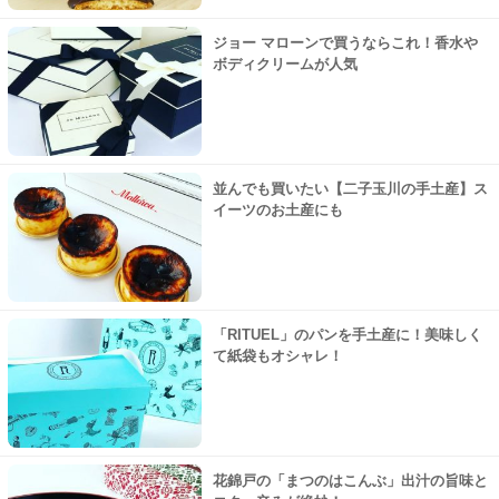
ジョー マローンで買うならこれ！香水や
ボディクリームが人気
並んでも買いたい【二子玉川の手土産】ス
イーツのお土産にも
「RITUEL」のパンを手土産に！美味しく
て紙袋もオシャレ！
花錦戸の「まつのはこんぶ」出汁の旨味と