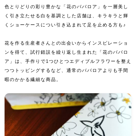
色とりどりの彩り豊かな「花のババロア」を一層美し
く引き立たせる白を基調とした店舗は、キラキラと輝
くショーケースについ引き込まれて足を止める方も♪
花を作る生産者さんとの出会いからインスピレーショ
ンを得て、試行錯誤を繰り返し生まれた「花のババロ
ア」は、手作りで1つひとつエディブルフラワーを整え
つつトッピングするなど、通常のババロアよりも手間
暇のかかる繊細な商品。