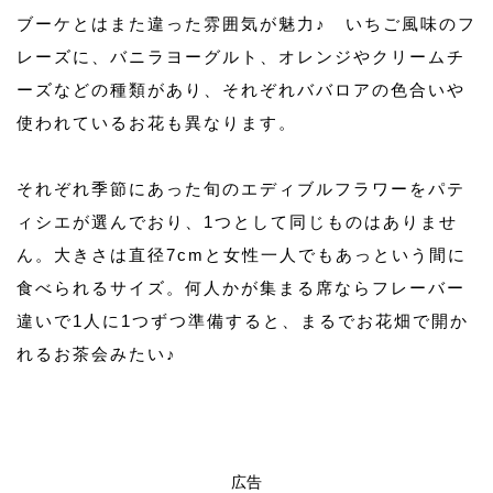
ブーケとはまた違った雰囲気が魅力♪ いちご風味のフ
レーズに、バニラヨーグルト、オレンジやクリームチ
ーズなどの種類があり、それぞれババロアの色合いや
使われているお花も異なります。
それぞれ季節にあった旬のエディブルフラワーをパテ
ィシエが選んでおり、1つとして同じものはありませ
ん。大きさは直径7cmと女性一人でもあっという間に
食べられるサイズ。何人かが集まる席ならフレーバー
違いで1人に1つずつ準備すると、まるでお花畑で開か
れるお茶会みたい♪
広告