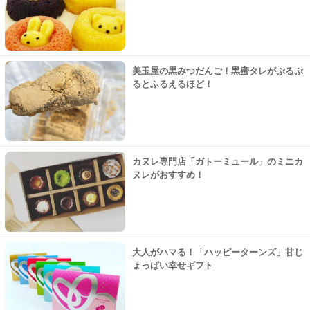
美玉屋の黒みつだんご！黒蜜タレがぷるぷ
るとふるえるほど！
カヌレ専門店「ガトーミュール」のミニカ
ヌレがおすすめ！
大人がハマる！「ハッピーターンズ」甘じ
ょっぱい幸せギフト