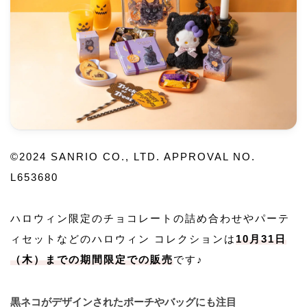
©2024 SANRIO CO., LTD. APPROVAL NO.
L653680
ハロウィン限定のチョコレートの詰め合わせやパーテ
ィセットなどのハロウィン コレクションは
10月31日
（木）までの期間限定での販売
です♪
黒ネコがデザインされたポーチやバッグにも注目