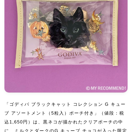
「ゴディバ ブラックキャット コレクション G キュー
ブ アソートメント（5粒入）ポーチ付き」（値段：税
込1,650円）は、黒ネコが描かれたクリアポーチの中
に、ミルクとダークのG キューブ チョコが入った限定