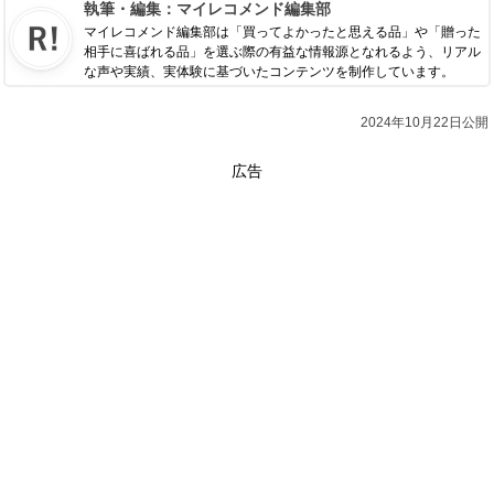
執筆・編集：
マイレコメンド編集部
マイレコメンド編集部は「買ってよかったと思える品」や「贈った
相手に喜ばれる品」を選ぶ際の有益な情報源となれるよう、リアル
な声や実績、実体験に基づいたコンテンツを制作しています。
2024年10月22日公開
広告