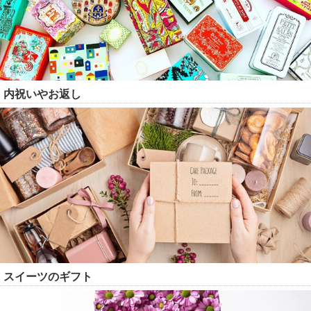
内祝いやお返し
スイーツのギフト